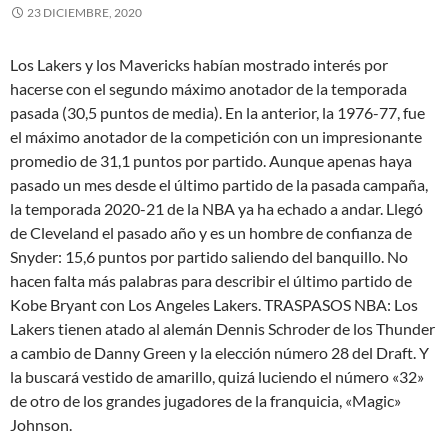
23 DICIEMBRE, 2020
Los Lakers y los Mavericks habían mostrado interés por
hacerse con el segundo máximo anotador de la temporada
pasada (30,5 puntos de media). En la anterior, la 1976-77, fue
el máximo anotador de la competición con un impresionante
promedio de 31,1 puntos por partido. Aunque apenas haya
pasado un mes desde el último partido de la pasada campaña,
la temporada 2020-21 de la NBA ya ha echado a andar. Llegó
de Cleveland el pasado año y es un hombre de confianza de
Snyder: 15,6 puntos por partido saliendo del banquillo. No
hacen falta más palabras para describir el último partido de
Kobe Bryant con Los Angeles Lakers. TRASPASOS NBA: Los
Lakers tienen atado al alemán Dennis Schroder de los Thunder
a cambio de Danny Green y la elección número 28 del Draft. Y
la buscará vestido de amarillo, quizá luciendo el número «32»
de otro de los grandes jugadores de la franquicia, «Magic»
Johnson.