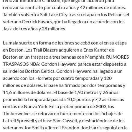
renovar fue Jordan Clarkson, que llegó un acuerdo para
renovar su contrato por cuatro años y 42 millones de dólares.
También volverá a Salt Lake City tras su etapa en los Pelicans el
veterano Derrick Favors, que ha llegado a un acuerdo con los
Jazz, de tres años y 28 millones.
La mala suerte en forma de lesiones se cebó con el en su etapa
en Boston. Los Trail Blazers adquieren a Enes Kanter de
Boston en un traspaso a tres bandas con Memphis. RUMORES
TRASPASOS NBA: Gordon Hayward parece estar dispuesto a
salir de los Boston Celtics. Gordon Hayward ha llegado a un
acuerdo con los Hornets por cuatro temporadas y 120
millones de dólares. El base ha firmado por dos temporadas y
11,6 millones de dólares. El base de 1,90 metros y 26 años
promedió la temporada pasada 10,0 puntos y 7,2 asistencias
con los de Nueva York. En la pretemporada de 2003, los
Timberwolves se reforzaron fuertemente con los fichajes de
Latrell Sprewell y el base Sam Cassell, y deshaciéndose de los
veteranos Joe Smith y Terrell Brandon. Joe Harris seguirá en la