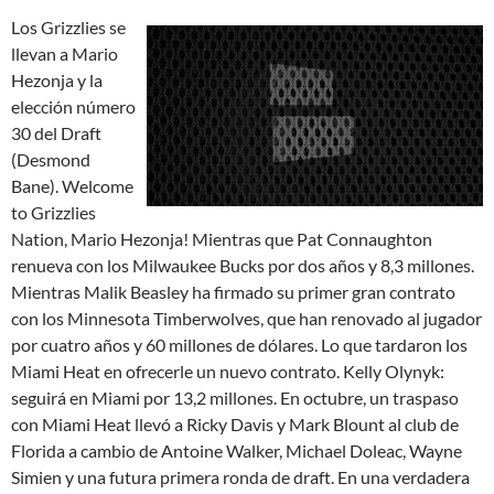
Los Grizzlies se
llevan a Mario
Hezonja y la
elección número
30 del Draft
(Desmond
Bane). Welcome
to Grizzlies
Nation, Mario Hezonja! Mientras que Pat Connaughton
renueva con los Milwaukee Bucks por dos años y 8,3 millones.
Mientras Malik Beasley ha firmado su primer gran contrato
con los Minnesota Timberwolves, que han renovado al jugador
por cuatro años y 60 millones de dólares. Lo que tardaron los
Miami Heat en ofrecerle un nuevo contrato. Kelly Olynyk:
seguirá en Miami por 13,2 millones. En octubre, un traspaso
con Miami Heat llevó a Ricky Davis y Mark Blount al club de
Florida a cambio de Antoine Walker, Michael Doleac, Wayne
Simien y una futura primera ronda de draft. En una verdadera