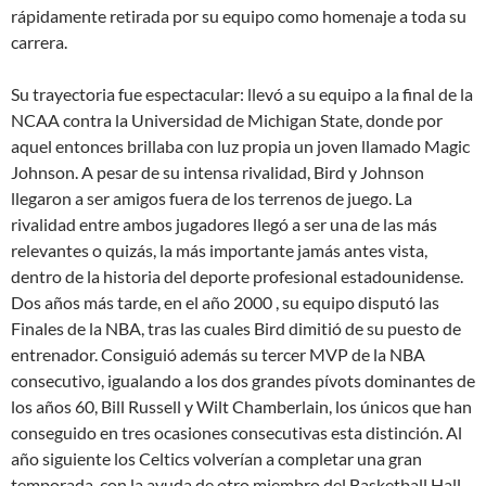
rápidamente retirada por su equipo como homenaje a toda su
carrera.
Su trayectoria fue espectacular: llevó a su equipo a la final de la
NCAA contra la Universidad de Michigan State, donde por
aquel entonces brillaba con luz propia un joven llamado Magic
Johnson. A pesar de su intensa rivalidad, Bird y Johnson
llegaron a ser amigos fuera de los terrenos de juego. La
rivalidad entre ambos jugadores llegó a ser una de las más
relevantes o quizás, la más importante jamás antes vista,
dentro de la historia del deporte profesional estadounidense.
Dos años más tarde, en el año 2000 , su equipo disputó las
Finales de la NBA, tras las cuales Bird dimitió de su puesto de
entrenador. Consiguió además su tercer MVP de la NBA
consecutivo, igualando a los dos grandes pívots dominantes de
los años 60, Bill Russell y Wilt Chamberlain, los únicos que han
conseguido en tres ocasiones consecutivas esta distinción. Al
año siguiente los Celtics volverían a completar una gran
temporada, con la ayuda de otro miembro del Basketball Hall