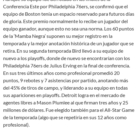
Conferencia Este por Philadelphia 76ers, se confirmó que el
equipo de Boston tenía un espacio reservado para futuros días
de gloria. Este premio normalmente lo recibe un jugador del
equipo ganador, aunque esto no sea una norma. Los 60 puntos
de la ‘Mamba Negra’ suponen su mejor registro en la
temporada y la mejor anotación histórica de un jugador que se
retira. En su segunda temporada Bird llevó a su equipo de
nuevo a los playoffs, donde de nuevo se encontrarían con los
Philadelphia 76ers de Julius Erving en la final de conferencia.
En sus tres últimos años como profesional promedió 20
puntos, 9 rebotes y 7 asistencias por partido, anotando más
del 45% de tiros de campo, y liderando a su equipo en todas
sus apariciones en playoffs. Detroit logra en el mercado de
agentes libres a Mason Plumlee al que firman tres años y 25
millones de dólares. Fue elegido también para el All-Star Game
de la temporada (algo que se repetiría en sus 12 años como
profesional).