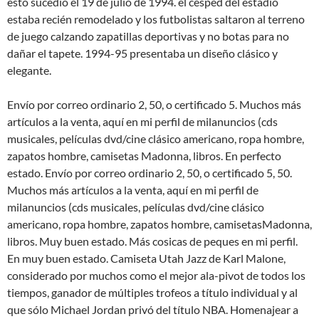
esto sucedió el 19 de julio de 1994. el césped del estadio
estaba recién remodelado y los futbolistas saltaron al terreno
de juego calzando zapatillas deportivas y no botas para no
dañar el tapete. 1994-95 presentaba un diseño clásico y
elegante.
Envío por correo ordinario 2, 50, o certificado 5. Muchos más
artículos a la venta, aquí en mi perfil de milanuncios (cds
musicales, películas dvd/cine clásico americano, ropa hombre,
zapatos hombre, camisetas Madonna, libros. En perfecto
estado. Envío por correo ordinario 2, 50, o certificado 5, 50.
Muchos más artículos a la venta, aquí en mi perfil de
milanuncios (cds musicales, películas dvd/cine clásico
americano, ropa hombre, zapatos hombre, camisetasMadonna,
libros. Muy buen estado. Más cosicas de peques en mi perfil.
En muy buen estado. Camiseta Utah Jazz de Karl Malone,
considerado por muchos como el mejor ala-pivot de todos los
tiempos, ganador de múltiples trofeos a título individual y al
que sólo Michael Jordan privó del título NBA. Homenajear a