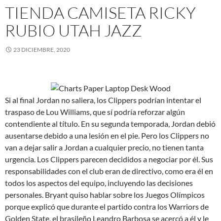
TIENDA CAMISETA RICKY
RUBIO UTAH JAZZ
23 DICIEMBRE, 2020
Si al final Jordan no saliera, los Clippers podrían intentar el
traspaso de Lou Williams, que sí podría reforzar algún
contendiente al título. En su segunda temporada, Jordan debió
ausentarse debido a una lesión en el pie. Pero los Clippers no
van a dejar salir a Jordan a cualquier precio, no tienen tanta
urgencia. Los Clippers parecen decididos a negociar por él. Sus
responsabilidades con el club eran de directivo, como era él en
todos los aspectos del equipo, incluyendo las decisiones
personales. Bryant quiso hablar sobre los Juegos Olímpicos
porque explicó que durante el partido contra los Warriors de
Golden State, el brasileño Leandro Barbosa se acercó a él y le