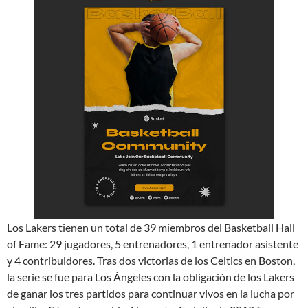
Los Lakers tienen un total de 39 miembros del Basketball Hall
of Fame: 29 jugadores, 5 entrenadores, 1 entrenador asistente
y 4 contribuidores. Tras dos victorias de los Celtics en Boston,
la serie se fue para Los Ángeles con la obligación de los Lakers
de ganar los tres partidos para continuar vivos en la lucha por