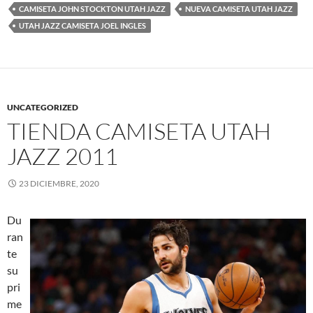
CAMISETA JOHN STOCKTON UTAH JAZZ
NUEVA CAMISETA UTAH JAZZ
UTAH JAZZ CAMISETA JOEL INGLES
UNCATEGORIZED
TIENDA CAMISETA UTAH
JAZZ 2011
23 DICIEMBRE, 2020
Du
ran
te
su
pri
me