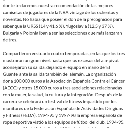
donte te daremos nuestra recomendación de las mejores
camisetas de jugadores de la NBA vintage de los ochentas y
noventas. No había que poseer el don de la precognición para
saber que la URSS (14 y 41,6 %), Yugoslavia (12,5 y 37 %),
Bulgaria y Polonia iban a ser las selecciones que más lanzaran
de tres.
Compartieron vestuario cuatro temporadas, en las que los tres
mostraron un gran nivel, hasta que los excesos del ala-pívot
aconsejaron su salida, dejando el equipo en mano de ‘El
Guante’ ante la salida también del alemán. La organización
dona 100.000 euros a la Asociación Española Contra el Cáncer
(AECC) y otros 15.000 euros a tres asociaciones relacionadas
con la mujer, la salud, la cultura y la integración. Después de la
carrera se celebrará un festival de fitness impartido por los
monitores de la Federación Española de Actividades Dirigidas
y Fitness (FEDA). 1994-95 y 1997-98 la empresa española de
ropa deportiva vistió a los equipos de fútbol del club. 1994-95.