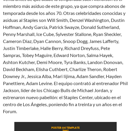
miembro más asiduo de este grupo, ya que compra abonos de
temporada desde los años 70. Otras celebridades conocidas y
asiduas al Staples son Will Smith, Denzel Washington, Dustin
Hoffman, Andy García, Patrick Swayze, Donald Sutherland,
Penny Marshall, Ice Cube, Sylvester Stallone, Ryan Sheckler,
Cameron Diaz, Dyan Cannon, Snoop Dogg, James Lafferty,
Justin Timberlake, Halle Berry, Richard Dreyfuss, Pete
Sampras, Tobey Maguire, Edward Norton, Salma Hayek,
Ashton Kutcher, Demi Moore, Tyra Banks, Landon Donovan,
David Beckham, Elisha Cuthbert, Charlize Theron, Robert
Downey Jr., Jessica Alba, Mari Iijima, Adam Sandler, Hayden
Panettiere, Adam Levine. El equipo contrató al entrenador Phil
Jackson, líder de los Chicago Bulls de Michael Jordan, y
estrenaron nuevo pabellón: el Staples Center, ubicado en el
centro de Los Ángeles, poniendo fin a treinta y un años en el
Forum.