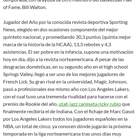
of Fame, Bill Walton.
Jugador del Año por la conocida revista deportiva Sporting
News, elegido en dos ocasiones componente del mejor
quinteto nacional, y promediando 30,3 puntos (quinta mejor
marca de la historia de la NCAA), 13,3 rebotes y 4,3
asistencias. El ser pobre en la infancia, supone una motivación
hoy en día, dijo a la revista norteamericana. A pesar de las
desgracias domésticas, en su segundo año en el high school
Springs Valley, llegó a ser uno de los mejores jugadores de
French Lick. Su gran rival en la universidad, Magic Johnson,
pasó a profesionales ese mismo año con Los Angeles Lakers,
con el cual tuvo una tremenda rivalidad para hacerse con el
premio de Rookie del año,
utah jazz camiseta ricky rubio
que
finalmente recibiría el de Indiana. Con el fichaje de Marc Gasol
por Los Angeles Lakers todos los jugadores españoles en la
NBA, un total de cinco, ya conocen dónde jugarán la próxima
temporada en la liga norteamericana tras unos días muy