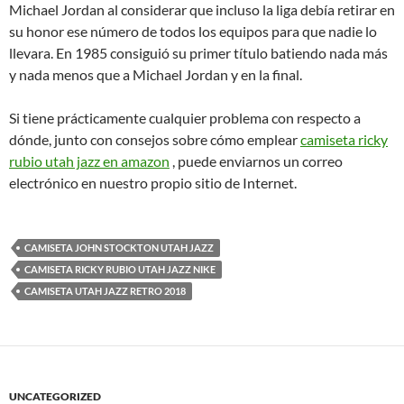
Michael Jordan al considerar que incluso la liga debía retirar en
su honor ese número de todos los equipos para que nadie lo
llevara. En 1985 consiguió su primer título batiendo nada más
y nada menos que a Michael Jordan y en la final.
Si tiene prácticamente cualquier problema con respecto a
dónde, junto con consejos sobre cómo emplear
camiseta ricky
rubio utah jazz en amazon
, puede enviarnos un correo
electrónico en nuestro propio sitio de Internet.
CAMISETA JOHN STOCKTON UTAH JAZZ
CAMISETA RICKY RUBIO UTAH JAZZ NIKE
CAMISETA UTAH JAZZ RETRO 2018
UNCATEGORIZED