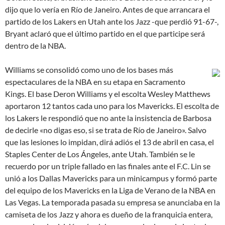
dijo que lo vería en Río de Janeiro. Antes de que arrancara el
partido de los Lakers en Utah ante los Jazz -que perdió 91-67-,
Bryant aclaró que el último partido en el que participe será
dentro de la NBA.
Williams se consolidó como uno de los bases más
espectaculares de la NBA en su etapa en Sacramento
Kings. El base Deron Williams y el escolta Wesley Matthews
aportaron 12 tantos cada uno para los Mavericks. El escolta de
los Lakers le respondió que no ante la insistencia de Barbosa
de decirle «no digas eso, si se trata de Río de Janeiro». Salvo
que las lesiones lo impidan, dirá adiós el 13 de abril en casa, el
Staples Center de Los Ángeles, ante Utah. También se le
recuerdo por un triple fallado en las finales ante el F.C. Lin se
unió a los Dallas Mavericks para un minicampus y formó parte
del equipo de los Mavericks en la Liga de Verano de la NBA en
Las Vegas. La temporada pasada su empresa se anunciaba en la
camiseta de los Jazz y ahora es dueño de la franquicia entera,