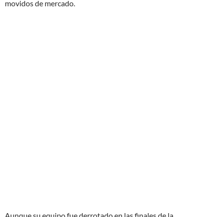
movidos de mercado.
Aunque su equipo fue derrotado en las finales de la