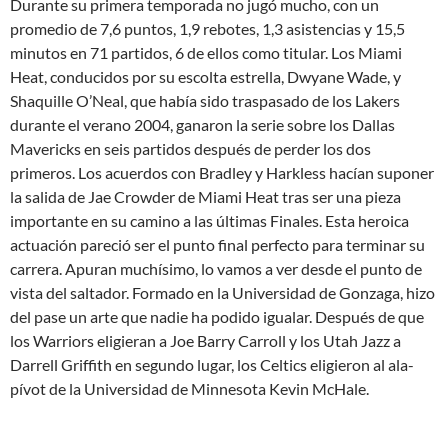
Durante su primera temporada no jugó mucho, con un
promedio de 7,6 puntos, 1,9 rebotes, 1,3 asistencias y 15,5
minutos en 71 partidos, 6 de ellos como titular. Los Miami
Heat, conducidos por su escolta estrella, Dwyane Wade, y
Shaquille O’Neal, que había sido traspasado de los Lakers
durante el verano 2004, ganaron la serie sobre los Dallas
Mavericks en seis partidos después de perder los dos
primeros. Los acuerdos con Bradley y Harkless hacían suponer
la salida de Jae Crowder de Miami Heat tras ser una pieza
importante en su camino a las últimas Finales. Esta heroica
actuación pareció ser el punto final perfecto para terminar su
carrera. Apuran muchísimo, lo vamos a ver desde el punto de
vista del saltador. Formado en la Universidad de Gonzaga, hizo
del pase un arte que nadie ha podido igualar. Después de que
los Warriors eligieran a Joe Barry Carroll y los Utah Jazz a
Darrell Griffith en segundo lugar, los Celtics eligieron al ala-
pívot de la Universidad de Minnesota Kevin McHale.