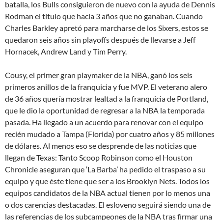
batalla, los Bulls consiguieron de nuevo con la ayuda de Dennis
Rodman el título que hacía 3 años que no ganaban. Cuando
Charles Barkley apretó para marcharse de los Sixers, estos se
quedaron seis años sin playoffs después de llevarse a Jeff
Hornacek, Andrew Land y Tim Perry.
Cousy, el primer gran playmaker de la NBA, ganó los seis
primeros anillos de la franquicia y fue MVP. El veterano alero
de 36 años quería mostrar lealtad a la franquicia de Portland,
que le dio la oportunidad de regresar a la NBA la temporada
pasada. Ha llegado a un acuerdo para renovar con el equipo
recién mudado a Tampa (Florida) por cuatro años y 85 millones
de dólares. Al menos eso se desprende de las noticias que
llegan de Texas: Tanto Scoop Robinson como el Houston
Chronicle aseguran que ‘La Barba’ ha pedido el traspaso a su
equipo y que éste tiene que ser a los Brooklyn Nets. Todos los
equipos candidatos de la NBA actual tienen por lo menos una
o dos carencias destacadas. El esloveno seguirá siendo una de
las referencias de los subcampeones de la NBA tras firmar una