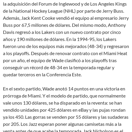
la adquisición del Forum de Inglewood y de Los Angeles Kings
de la National Hockey League (NHL) por parte de Jerry Buss.
Además, Jack Kent Cooke vendió el equipo al empresario Jerry
Buss por 67,5 millones de dólares. Del mismo modo, Anthony
Davis regresó a los Lakers con un nuevo contrato por cinco
años y 190 millones de dólares. En la 1994-95, los Lakers
fueron uno de los equipos más mejorados (48-34) y regresaron
a los playoffs. Después de renovar contrato con el Miami Heat
por un año, el equipo de Wade clasificó a los playoffs tras
conseguir un récord de 48-34 en la temporada regular y
quedar terceros en la Conferencia Este.
En el sexto partido, Wade anotó 14 puntos en una victoria en
prórroga de Miami. Y el modelo de partido, que normalmente
vale unos 130 dólares, se ha disparado en la reventa: se han
vendido unidades por 425 dólares en eBay y las pujas rondan
ya los 450. Las gorras se venden por 55 dólares y las sudaderas
por 205. Los Jazz esperan poner algunas camisetas más a la
venta antes de que acabe la temporada. Jack Nicholson es el