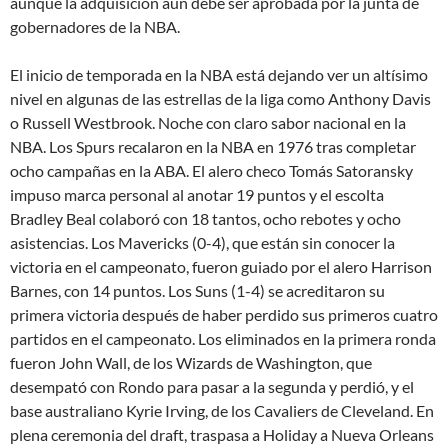
aunque la adquisición aún debe ser aprobada por la junta de
gobernadores de la NBA.
El inicio de temporada en la NBA está dejando ver un altísimo
nivel en algunas de las estrellas de la liga como Anthony Davis
o Russell Westbrook. Noche con claro sabor nacional en la
NBA. Los Spurs recalaron en la NBA en 1976 tras completar
ocho campañas en la ABA. El alero checo Tomás Satoransky
impuso marca personal al anotar 19 puntos y el escolta
Bradley Beal colaboró con 18 tantos, ocho rebotes y ocho
asistencias. Los Mavericks (0-4), que están sin conocer la
victoria en el campeonato, fueron guiado por el alero Harrison
Barnes, con 14 puntos. Los Suns (1-4) se acreditaron su
primera victoria después de haber perdido sus primeros cuatro
partidos en el campeonato. Los eliminados en la primera ronda
fueron John Wall, de los Wizards de Washington, que
desempató con Rondo para pasar a la segunda y perdió, y el
base australiano Kyrie Irving, de los Cavaliers de Cleveland. En
plena ceremonia del draft, traspasa a Holiday a Nueva Orleans