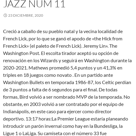
JAZZ NUM 11
23 DICIEMBRE, 2020
Creció a caballo de su pueblo natal y la vecina localidad de
French Lick, por lo que se ganó el apodo de «the Hick from
French Lick» (el paleto de French Lick). Jeremy Lin». The
Washington Post. El escolta tirador aceptó su opción de
renovación en los Wizards y seguirá en Washington durante la
2020-2021. Mathews promedió 5,4 puntos y un 41,3% en
triples en 18 juegos como novato . En un partido ante
Washington Bullets en temporada 1986-87, los Celtic perdían
de 3 puntos a falta de 6 segundos para el final. De todas
formas, Bird volvió a ser nombrado MVP de la temporada. No
obstante, en 2003 volvió a ser contratado por el equipo de
Indianápolis, en este caso para ejercer como director
deportivo. 13:17 horas:La Premier League estaría planeando
introducir un parón invernal como hay en la Bundesliga, la
Ligue 1 o LaLiga. Su camiseta con el número 33 fue