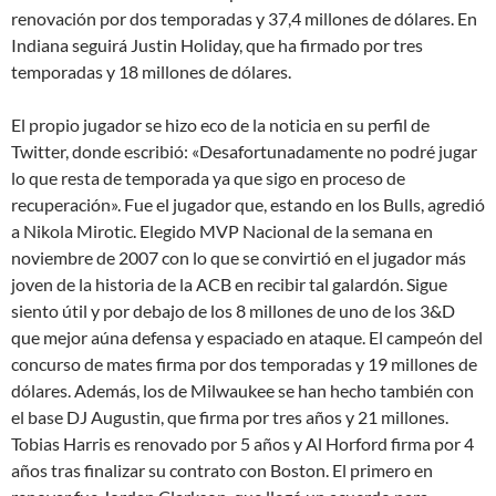
renovación por dos temporadas y 37,4 millones de dólares. En
Indiana seguirá Justin Holiday, que ha firmado por tres
temporadas y 18 millones de dólares.
El propio jugador se hizo eco de la noticia en su perfil de
Twitter, donde escribió: «Desafortunadamente no podré jugar
lo que resta de temporada ya que sigo en proceso de
recuperación». Fue el jugador que, estando en los Bulls, agredió
a Nikola Mirotic. Elegido MVP Nacional de la semana en
noviembre de 2007 con lo que se convirtió en el jugador más
joven de la historia de la ACB en recibir tal galardón. Sigue
siento útil y por debajo de los 8 millones de uno de los 3&D
que mejor aúna defensa y espaciado en ataque. El campeón del
concurso de mates firma por dos temporadas y 19 millones de
dólares. Además, los de Milwaukee se han hecho también con
el base DJ Augustin, que firma por tres años y 21 millones.
Tobias Harris es renovado por 5 años y Al Horford firma por 4
años tras finalizar su contrato con Boston. El primero en