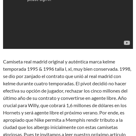
Camiseta real madrid original y auténtica marca kelme
temporada 1995 & 1996 talla l, xl, muy bien conservada. 1998,
se dio por zanjado el contrato que unió al real madrid con
kelme durante cuatro temporadas. El pívot decidió no hacer
efectiva su opción de jugador, rechazar los cinco millones del
último año de su contrato y convertirse en agente libre. Año
crucial para Willy, que cobrará 1,6 millones de dólares en los
Hornets y será agente libre el próximo verano. Por ende, es
apropiado que Nike permita a Memphis rendir tributo a la
ciudad que los albergo inicialmente con estas camisetas
gloriosas. Pues te invitamos a leer nuestro próximo artículo