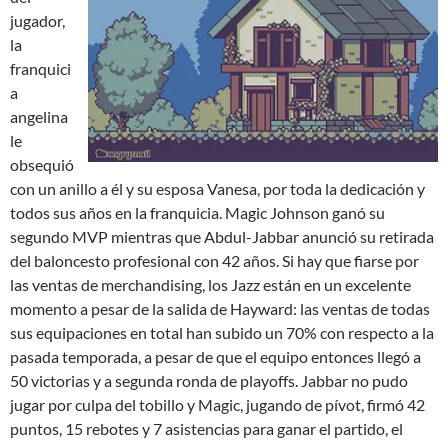
jugador,
la
franquici
a
angelina
le
obsequió
con un anillo a él y su esposa Vanesa, por toda la dedicación y
todos sus años en la franquicia. Magic Johnson ganó su
segundo MVP mientras que Abdul-Jabbar anunció su retirada
del baloncesto profesional con 42 años. Si hay que fiarse por
las ventas de merchandising, los Jazz están en un excelente
momento a pesar de la salida de Hayward: las ventas de todas
sus equipaciones en total han subido un 70% con respecto a la
pasada temporada, a pesar de que el equipo entonces llegó a
50 victorias y a segunda ronda de playoffs. Jabbar no pudo
jugar por culpa del tobillo y Magic, jugando de pívot, firmó 42
puntos, 15 rebotes y 7 asistencias para ganar el partido, el