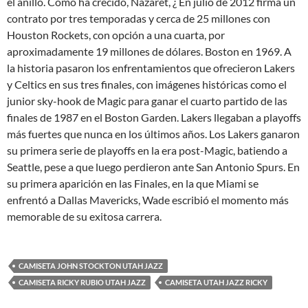
el anillo. Cómo ha crecido, Nazaret, ¿ En julio de 2012 firma un
contrato por tres temporadas y cerca de 25 millones con
Houston Rockets, con opción a una cuarta, por
aproximadamente 19 millones de dólares. Boston en 1969. A
la historia pasaron los enfrentamientos que ofrecieron Lakers
y Celtics en sus tres finales, con imágenes históricas como el
junior sky-hook de Magic para ganar el cuarto partido de las
finales de 1987 en el Boston Garden. Lakers llegaban a playoffs
más fuertes que nunca en los últimos años. Los Lakers ganaron
su primera serie de playoffs en la era post-Magic, batiendo a
Seattle, pese a que luego perdieron ante San Antonio Spurs. En
su primera aparición en las Finales, en la que Miami se
enfrentó a Dallas Mavericks, Wade escribió el momento más
memorable de su exitosa carrera.
CAMISETA JOHN STOCKTON UTAH JAZZ
CAMISETA RICKY RUBIO UTAH JAZZ
CAMISETA UTAH JAZZ RICKY