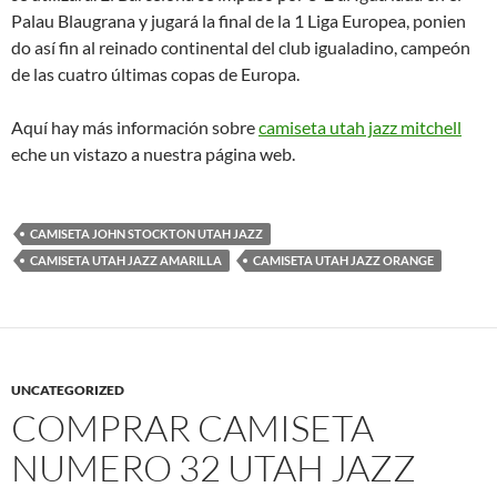
Palau Blaugrana y jugará la final de la 1 Liga Europea, ponien
do así fin al reinado continental del club igualadino, campeón
de las cuatro últimas copas de Europa.
Aquí hay más información sobre
camiseta utah jazz mitchell
eche un vistazo a nuestra página web.
CAMISETA JOHN STOCKTON UTAH JAZZ
CAMISETA UTAH JAZZ AMARILLA
CAMISETA UTAH JAZZ ORANGE
UNCATEGORIZED
COMPRAR CAMISETA
NUMERO 32 UTAH JAZZ