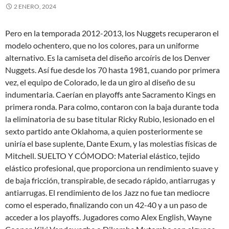
2 ENERO, 2024
Pero en la temporada 2012-2013, los Nuggets recuperaron el
modelo ochentero, que no los colores, para un uniforme
alternativo. Es la camiseta del diseño arcoíris de los Denver
Nuggets. Así fue desde los 70 hasta 1981, cuando por primera
vez, el equipo de Colorado, le da un giro al diseño de su
indumentaria. Caerían en playoffs ante Sacramento Kings en
primera ronda. Para colmo, contaron con la baja durante toda
la eliminatoria de su base titular Ricky Rubio, lesionado en el
sexto partido ante Oklahoma, a quien posteriormente se
uniría el base suplente, Dante Exum, y las molestias físicas de
Mitchell. SUELTO Y CÓMODO: Material elástico, tejido
elástico profesional, que proporciona un rendimiento suave y
de baja fricción, transpirable, de secado rápido, antiarrugas y
antiarrugas. El rendimiento de los Jazz no fue tan mediocre
como el esperado, finalizando con un 42-40 y a un paso de
acceder a los playoffs. Jugadores como Alex English, Wayne