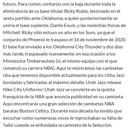
futuro. Para colmo, contaron con la baja durante toda la
eliminatoria de su base titular Ricky Rubio, lesionado en el
sexto partido ante Oklahoma, a quien posteriormente se
uniría el base suplente, Dante Exum, y las molestias físicas de
Mitchell. Ricky sólo estuvo un año en los Suns, ya que el
conjunto de Phoenix le traspaso el 16 de noviembre de 2020.
El base fue enviado a los Oklahoma City Thunder y dos días
más tarde, traspasado nuevamente, en esa ocasión a los
Minnesota Timberwolves (sí, el mismo equipo con el que
comenzó su carrera NBA). Aquí te mostramos las camisetas
nba que tenemos disponible actualmente para los Utha Jazz
bordadas y fabricadas al máximo detalle. Utah Jazz release
Nike City Uniforms! Utah Jazz se convierte en la quinta
franquicia de la NBA que anuncia publicidad en su camiseta.
Aquí encontrarás una gran selección de camisetas NBA
baratas Boston Celtics. Durante esta década ha tenido que
escuchar como numerosas voces le reprochaban su falta de
‘talla’ cuando se enfundaba la camiseta de la Selección.