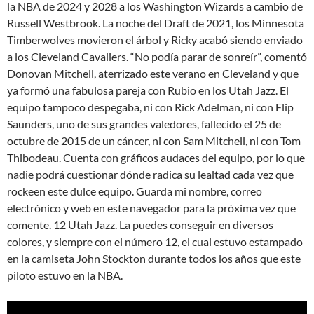
la NBA de 2024 y 2028 a los Washington Wizards a cambio de
Russell Westbrook. La noche del Draft de 2021, los Minnesota
Timberwolves movieron el árbol y Ricky acabó siendo enviado
a los Cleveland Cavaliers. “No podía parar de sonreír”, comentó
Donovan Mitchell, aterrizado este verano en Cleveland y que
ya formó una fabulosa pareja con Rubio en los Utah Jazz. El
equipo tampoco despegaba, ni con Rick Adelman, ni con Flip
Saunders, uno de sus grandes valedores, fallecido el 25 de
octubre de 2015 de un cáncer, ni con Sam Mitchell, ni con Tom
Thibodeau. Cuenta con gráficos audaces del equipo, por lo que
nadie podrá cuestionar dónde radica su lealtad cada vez que
rockeen este dulce equipo. Guarda mi nombre, correo
electrónico y web en este navegador para la próxima vez que
comente. 12 Utah Jazz. La puedes conseguir en diversos
colores, y siempre con el número 12, el cual estuvo estampado
en la camiseta John Stockton durante todos los años que este
piloto estuvo en la NBA.