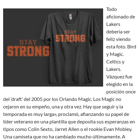
Todo
aficionado de
Lakers
debería ser
feliz viendo
esta foto. Bird
y Magic.
Celtics y
Lakers.
Vázquez fue
elegido en la
posición once
del ‘draft’ del 2005 por los Orlando Magic. Los Magic no
cejaron en su empeño, una y otra vez. Hay que seguir y la
temporada es muy larga», proclamó, afianzando su papel de
líder veterano en una plantilla que deposita sus esperanzas en
tipos como Colin Sexto, Jarret Allen o el rookie Evan Mobley.
Una camiseta que no ha cambiado mucho últimamente. A