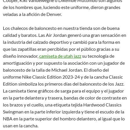
Cooper, Kiki Vandeweghe o Dikembe Mutombo son algunos
de los hombres que, luciendo este uniforme, dieron grandes
veladas a la afición de Denver.
Los chalecos de baloncesto en nuestra tienda son de buena
calidad y baratos. Las Air Jordan generó una gran sensación en
la industria del calzado deportivo y cambió para la forma en
que las zapatillas eran percibidas por el público gracias a su
diseño innovador,
camiseta de utah jazz
su tecnología de
amortiguación y por supuesto la asociación con un jugador de
baloncesto de la talla de Michael Jordan. El diseño del
uniforme Nike Classic Edition 2023-24 y de la cancha Classic
Edition simboliza los primeros días del baloncesto de los Jazz.
La camiseta tiene gráficos de sarga para el equipo y el jugador
en la parte delantera y trasera, bandas de color de contraste en
los brazos y el cuello, una etiqueta tejida Hardwood Classics
Swingman en la parte inferior izquierda y tiene el escudo de la
NBA en la parte superior del hombro delantero, al igual que lo
usan en la cancha.