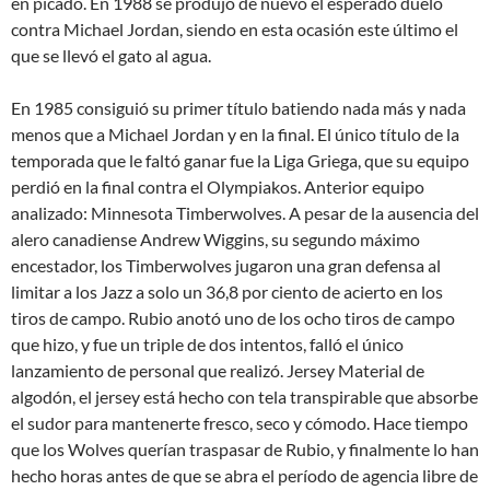
en picado. En 1988 se produjo de nuevo el esperado duelo
contra Michael Jordan, siendo en esta ocasión este último el
que se llevó el gato al agua.
En 1985 consiguió su primer título batiendo nada más y nada
menos que a Michael Jordan y en la final. El único título de la
temporada que le faltó ganar fue la Liga Griega, que su equipo
perdió en la final contra el Olympiakos. Anterior equipo
analizado: Minnesota Timberwolves. A pesar de la ausencia del
alero canadiense Andrew Wiggins, su segundo máximo
encestador, los Timberwolves jugaron una gran defensa al
limitar a los Jazz a solo un 36,8 por ciento de acierto en los
tiros de campo. Rubio anotó uno de los ocho tiros de campo
que hizo, y fue un triple de dos intentos, falló el único
lanzamiento de personal que realizó. Jersey Material de
algodón, el jersey está hecho con tela transpirable que absorbe
el sudor para mantenerte fresco, seco y cómodo. Hace tiempo
que los Wolves querían traspasar de Rubio, y finalmente lo han
hecho horas antes de que se abra el período de agencia libre de