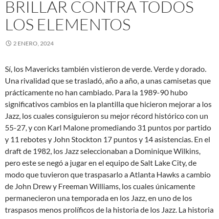
BRILLAR CONTRA TODOS
LOS ELEMENTOS
2 ENERO, 2024
Sí, los Mavericks también vistieron de verde. Verde y dorado.
Una rivalidad que se trasladó, año a año, a unas camisetas que
prácticamente no han cambiado. Para la 1989-90 hubo
significativos cambios en la plantilla que hicieron mejorar a los
Jazz, los cuales consiguieron su mejor récord histórico con un
55-27, y con Karl Malone promediando 31 puntos por partido
y 11 rebotes y John Stockton 17 puntos y 14 asistencias. En el
draft de 1982, los Jazz seleccionaban a Dominique Wilkins,
pero este se negó a jugar en el equipo de Salt Lake City, de
modo que tuvieron que traspasarlo a Atlanta Hawks a cambio
de John Drew y Freeman Williams, los cuales únicamente
permanecieron una temporada en los Jazz, en uno de los
traspasos menos prolíficos de la historia de los Jazz. La historia