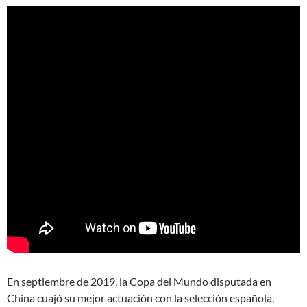
En septiembre de 2019, la Copa del Mundo disputada en
China cuajó su mejor actuación con la selección española,