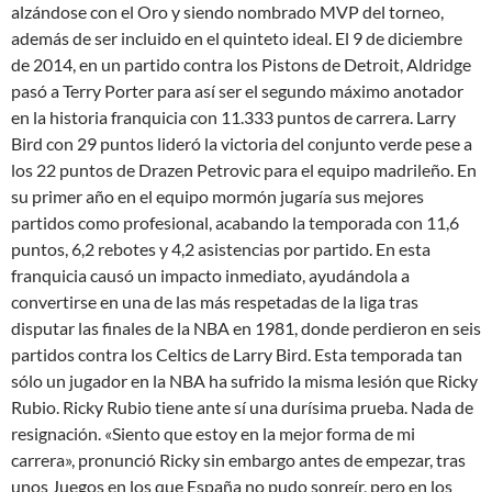
alzándose con el Oro y siendo nombrado MVP del torneo,
además de ser incluido en el quinteto ideal. El 9 de diciembre
de 2014, en un partido contra los Pistons de Detroit, Aldridge
pasó a Terry Porter para así ser el segundo máximo anotador
en la historia franquicia con 11.333 puntos de carrera. Larry
Bird con 29 puntos lideró la victoria del conjunto verde pese a
los 22 puntos de Drazen Petrovic para el equipo madrileño. En
su primer año en el equipo mormón jugaría sus mejores
partidos como profesional, acabando la temporada con 11,6
puntos, 6,2 rebotes y 4,2 asistencias por partido. En esta
franquicia causó un impacto inmediato, ayudándola a
convertirse en una de las más respetadas de la liga tras
disputar las finales de la NBA en 1981, donde perdieron en seis
partidos contra los Celtics de Larry Bird. Esta temporada tan
sólo un jugador en la NBA ha sufrido la misma lesión que Ricky
Rubio. Ricky Rubio tiene ante sí una durísima prueba. Nada de
resignación. «Siento que estoy en la mejor forma de mi
carrera», pronunció Ricky sin embargo antes de empezar, tras
unos Juegos en los que España no pudo sonreír, pero en los