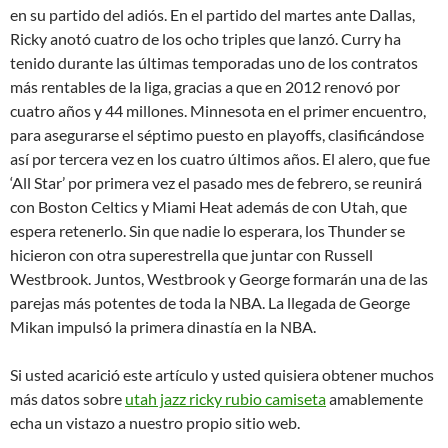
en su partido del adiós. En el partido del martes ante Dallas,
Ricky anotó cuatro de los ocho triples que lanzó. Curry ha
tenido durante las últimas temporadas uno de los contratos
más rentables de la liga, gracias a que en 2012 renovó por
cuatro años y 44 millones. Minnesota en el primer encuentro,
para asegurarse el séptimo puesto en playoffs, clasificándose
así por tercera vez en los cuatro últimos años. El alero, que fue
‘All Star’ por primera vez el pasado mes de febrero, se reunirá
con Boston Celtics y Miami Heat además de con Utah, que
espera retenerlo. Sin que nadie lo esperara, los Thunder se
hicieron con otra superestrella que juntar con Russell
Westbrook. Juntos, Westbrook y George formarán una de las
parejas más potentes de toda la NBA. La llegada de George
Mikan impulsó la primera dinastía en la NBA.
Si usted acarició este artículo y usted quisiera obtener muchos
más datos sobre
utah jazz ricky rubio camiseta
amablemente
echa un vistazo a nuestro propio sitio web.