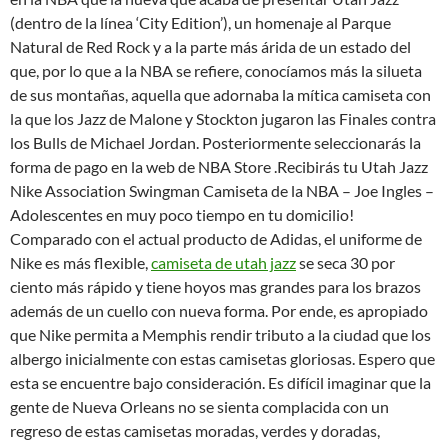
(dentro de la línea ‘City Edition’), un homenaje al Parque
Natural de Red Rock y a la parte más árida de un estado del
que, por lo que a la NBA se refiere, conocíamos más la silueta
de sus montañas, aquella que adornaba la mítica camiseta con
la que los Jazz de Malone y Stockton jugaron las Finales contra
los Bulls de Michael Jordan. Posteriormente seleccionarás la
forma de pago en la web de NBA Store .Recibirás tu Utah Jazz
Nike Association Swingman Camiseta de la NBA – Joe Ingles –
Adolescentes en muy poco tiempo en tu domicilio!
Comparado con el actual producto de Adidas, el uniforme de
Nike es más flexible,
camiseta de utah jazz
se seca 30 por
ciento más rápido y tiene hoyos mas grandes para los brazos
además de un cuello con nueva forma. Por ende, es apropiado
que Nike permita a Memphis rendir tributo a la ciudad que los
albergo inicialmente con estas camisetas gloriosas. Espero que
esta se encuentre bajo consideración. Es difícil imaginar que la
gente de Nueva Orleans no se sienta complacida con un
regreso de estas camisetas moradas, verdes y doradas,