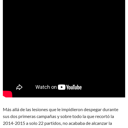
Más allá de las lesiones que le impidieron despegar durante
sus dos primeras campañas y sobre todo la que recortó la
2014-2015 a solo 22 partidos, no acababa de alcanzar la