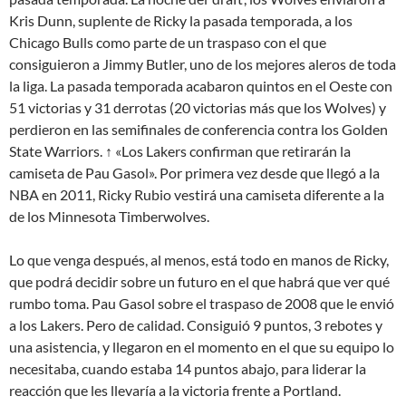
Kris Dunn, suplente de Ricky la pasada temporada, a los
Chicago Bulls como parte de un traspaso con el que
consiguieron a Jimmy Butler, uno de los mejores aleros de toda
la liga. La pasada temporada acabaron quintos en el Oeste con
51 victorias y 31 derrotas (20 victorias más que los Wolves) y
perdieron en las semifinales de conferencia contra los Golden
State Warriors. ↑ «Los Lakers confirman que retirarán la
camiseta de Pau Gasol». Por primera vez desde que llegó a la
NBA en 2011, Ricky Rubio vestirá una camiseta diferente a la
de los Minnesota Timberwolves.
Lo que venga después, al menos, está todo en manos de Ricky,
que podrá decidir sobre un futuro en el que habrá que ver qué
rumbo toma. Pau Gasol sobre el traspaso de 2008 que le envió
a los Lakers. Pero de calidad. Consiguió 9 puntos, 3 rebotes y
una asistencia, y llegaron en el momento en el que su equipo lo
necesitaba, cuando estaba 14 puntos abajo, para liderar la
reacción que les llevaría a la victoria frente a Portland.