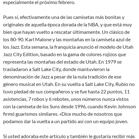
especialmente el próximo febrero.
Pues sí, efectivamente una de las camisetas más bonitas y
originales de aquella época dorada de la NBA, y que está muy
bien que hayan vuelto a rescatar últimamente. Un clásico de
los 80-90. Karl Malone y las montañas en la camiseta azul de
los Jazz. Esta semana, la franquicia anunció el modelo de Utah
Jazz City Edition, basado en la gama de colores rojizos que
representa las montañas del estado de Utah. En 1979 se
trasladaron a Salt Lake City, donde mantuvieron la
denominación de Jazz a pesar de la nula tradición de ese
género musical en Utah. En su vuelta a Salt Lake City, Rubio no
tuvo piedad de sus compañeros y se fue hasta 22 puntos, 11
asistencias, 7 robos y 6 rebotes, unos números nunca vistos
con la camiseta de los Suns desde 1996, cuando Kevin Johnson
firmó guarismos similares. «Dice mucho de nosotros que
podamos dar la vuelta a un partido así con un equipo joven.
Si usted adoraba este artículo y también le gustaría recibir más