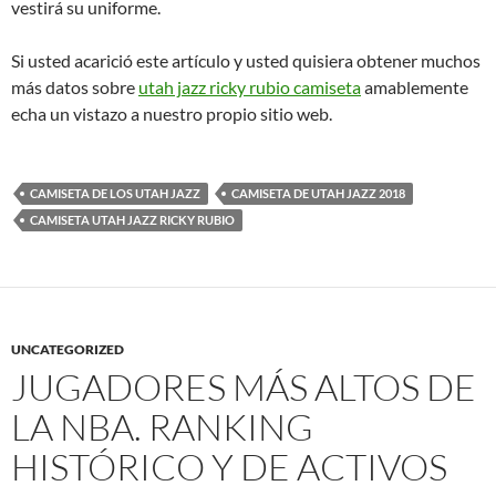
vestirá su uniforme.
Si usted acarició este artículo y usted quisiera obtener muchos
más datos sobre
utah jazz ricky rubio camiseta
amablemente
echa un vistazo a nuestro propio sitio web.
CAMISETA DE LOS UTAH JAZZ
CAMISETA DE UTAH JAZZ 2018
CAMISETA UTAH JAZZ RICKY RUBIO
UNCATEGORIZED
JUGADORES MÁS ALTOS DE
LA NBA. RANKING
HISTÓRICO Y DE ACTIVOS