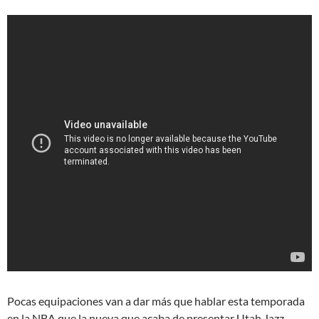
Pocas equipaciones van a dar más que hablar esta temporada
en la NBA que la nueva que acaba de presentar Utah Jazz