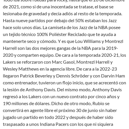
de 2021, como si de una inocentada se tratase, el base se
lesionaba de gravedad y decía adiós al resto de la temporada.
Hasta nueve partidos por debajo del 50% estaban los Jazz
hace solo unos días. La camiseta de los Jazz de la NBA posee
un tejido técnico 100% Poliéster Reciclado que te ayuda a
mantenerte seco y cómodo. Y es que Lou Williams y Montrezl
Harrell son las dos mejores gangas de la NBA para la 2019-
2020 y comparten equipo. De cara a la temporada 2020-21, los
Lakers se reforzaron con Marc Gasol, Montrezl Harrell y
Wesley Matthews en la agencia libre. De cara a la 2022-23
llegaron Patrick Beverley y Dennis Schröder y con Darvin Ham
como entrenador, tuvieron un flojo inicio, que se acrecentó con
la lesión de Anthony Davis. Del mismo modo, Anthony Davis
regresó a los Lakers con un nuevo contrato por cinco años y
190 millones de dólares. Dicho de otro modo, Rubio se
convertirá en agente libre el próximo 30 de junio sin haber
jugado un partido en todo 2022 y después de haber sido
traspasado a unos Indiana Pacers con los que ni siquiera