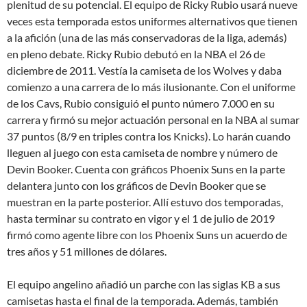
plenitud de su potencial. El equipo de Ricky Rubio usará nueve
veces esta temporada estos uniformes alternativos que tienen
a la afición (una de las más conservadoras de la liga, además)
en pleno debate. Ricky Rubio debutó en la NBA el 26 de
diciembre de 2011. Vestía la camiseta de los Wolves y daba
comienzo a una carrera de lo más ilusionante. Con el uniforme
de los Cavs, Rubio consiguió el punto número 7.000 en su
carrera y firmó su mejor actuación personal en la NBA al sumar
37 puntos (8/9 en triples contra los Knicks). Lo harán cuando
lleguen al juego con esta camiseta de nombre y número de
Devin Booker. Cuenta con gráficos Phoenix Suns en la parte
delantera junto con los gráficos de Devin Booker que se
muestran en la parte posterior. Allí estuvo dos temporadas,
hasta terminar su contrato en vigor y el 1 de julio de 2019
firmó como agente libre con los Phoenix Suns un acuerdo de
tres años y 51 millones de dólares.
El equipo angelino añadió un parche con las siglas KB a sus
camisetas hasta el final de la temporada. Además, también