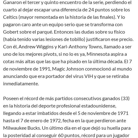
Ganaron el tercer y quinto encuentro de la serie, perdiendo el
cuarto al dejar escapar una diferencia de 24 puntos sobre los
Celtics (mayor remontada en la historia de las finales). Y lo
pagaron caro ante un equipo serio que se transforma con
Gobert sobre el parqué. Entonces las dudas sobre su físico
(había tenido varias lesiones de tobillo) justificaron ese precio.
Con él, Andrew Wiggins y Karl-Anthony Towns, llamado a ser
uno de los mejores pívots, si no lo es ya, Minnesota aspira a
cotas más altas que las que ha pisado en la última década. El 7
de noviembre de 1991, Magic Johnson conmocionó al mundo
anunciando que era portador del virus VIH y que se retiraba
inmediatamente.
Poseen el récord de más partidos consecutivos ganados (33)
en la historia del deporte profesional estadounidense,
llegando a estar imbatidos desde el 5 de noviembre de 1971
hasta el 7 de enero de 1972, fecha en la que perdieron ante
Milwaukee Bucks. Un último día en el que dejó su huella para
la posteridad al conseguir 60 puntos, récord para un jugador