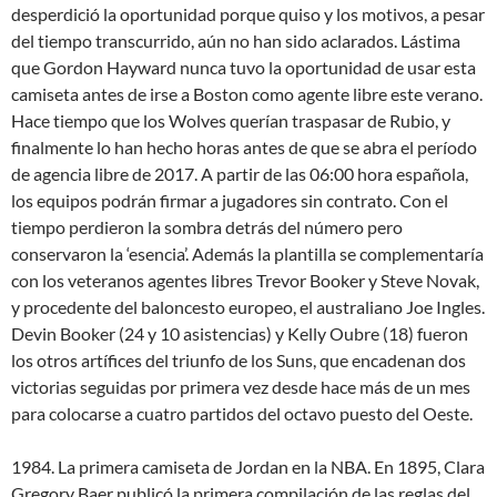
desperdició la oportunidad porque quiso y los motivos, a pesar
del tiempo transcurrido, aún no han sido aclarados. Lástima
que Gordon Hayward nunca tuvo la oportunidad de usar esta
camiseta antes de irse a Boston como agente libre este verano.
Hace tiempo que los Wolves querían traspasar de Rubio, y
finalmente lo han hecho horas antes de que se abra el período
de agencia libre de 2017. A partir de las 06:00 hora española,
los equipos podrán firmar a jugadores sin contrato. Con el
tiempo perdieron la sombra detrás del número pero
conservaron la ‘esencia’. Además la plantilla se complementaría
con los veteranos agentes libres Trevor Booker y Steve Novak,
y procedente del baloncesto europeo, el australiano Joe Ingles.
Devin Booker (24 y 10 asistencias) y Kelly Oubre (18) fueron
los otros artífices del triunfo de los Suns, que encadenan dos
victorias seguidas por primera vez desde hace más de un mes
para colocarse a cuatro partidos del octavo puesto del Oeste.
1984. La primera camiseta de Jordan en la NBA. En 1895, Clara
Gregory Baer publicó la primera compilación de las reglas del