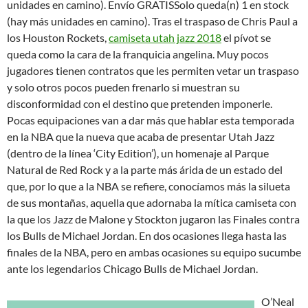
unidades en camino). Envío GRATISSolo queda(n) 1 en stock
(hay más unidades en camino). Tras el traspaso de Chris Paul a
los Houston Rockets,
camiseta utah jazz 2018
el pívot se
queda como la cara de la franquicia angelina. Muy pocos
jugadores tienen contratos que les permiten vetar un traspaso
y solo otros pocos pueden frenarlo si muestran su
disconformidad con el destino que pretenden imponerle.
Pocas equipaciones van a dar más que hablar esta temporada
en la NBA que la nueva que acaba de presentar Utah Jazz
(dentro de la línea ‘City Edition’), un homenaje al Parque
Natural de Red Rock y a la parte más árida de un estado del
que, por lo que a la NBA se refiere, conocíamos más la silueta
de sus montañas, aquella que adornaba la mítica camiseta con
la que los Jazz de Malone y Stockton jugaron las Finales contra
los Bulls de Michael Jordan. En dos ocasiones llega hasta las
finales de la NBA, pero en ambas ocasiones su equipo sucumbe
ante los legendarios Chicago Bulls de Michael Jordan.
O’Neal