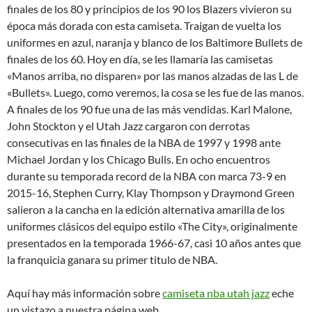
finales de los 80 y principios de los 90 los Blazers vivieron su
época más dorada con esta camiseta. Traigan de vuelta los
uniformes en azul, naranja y blanco de los Baltimore Bullets de
finales de los 60. Hoy en día, se les llamaría las camisetas
«Manos arriba, no disparen» por las manos alzadas de las L de
«Bullets». Luego, como veremos, la cosa se les fue de las manos.
A finales de los 90 fue una de las más vendidas. Karl Malone,
John Stockton y el Utah Jazz cargaron con derrotas
consecutivas en las finales de la NBA de 1997 y 1998 ante
Michael Jordan y los Chicago Bulls. En ocho encuentros
durante su temporada record de la NBA con marca 73-9 en
2015-16, Stephen Curry, Klay Thompson y Draymond Green
salieron a la cancha en la edición alternativa amarilla de los
uniformes clásicos del equipo estilo «The City», originalmente
presentados en la temporada 1966-67, casi 10 años antes que
la franquicia ganara su primer titulo de NBA.
Aquí hay más información sobre
camiseta nba utah jazz
eche
un vistazo a nuestra página web.