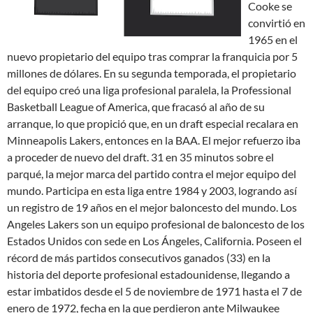
Cooke se
convirtió en
1965 en el
nuevo propietario del equipo tras comprar la franquicia por 5
millones de dólares. En su segunda temporada, el propietario
del equipo creó una liga profesional paralela, la Professional
Basketball League of America, que fracasó al año de su
arranque, lo que propició que, en un draft especial recalara en
Minneapolis Lakers, entonces en la BAA. El mejor refuerzo iba
a proceder de nuevo del draft. 31 en 35 minutos sobre el
parqué, la mejor marca del partido contra el mejor equipo del
mundo. Participa en esta liga entre 1984 y 2003, logrando así
un registro de 19 años en el mejor baloncesto del mundo. Los
Angeles Lakers son un equipo profesional de baloncesto de los
Estados Unidos con sede en Los Ángeles, California. Poseen el
récord de más partidos consecutivos ganados (33) en la
historia del deporte profesional estadounidense, llegando a
estar imbatidos desde el 5 de noviembre de 1971 hasta el 7 de
enero de 1972, fecha en la que perdieron ante Milwaukee