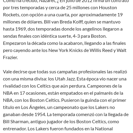
Cómo ha crecido, Nazaret, ¿ En julio de 2012 firma un contrato
por tres temporadas y cerca de 25 millones con Houston
Rockets, con opción a una cuarta, por aproximadamente 19
millones de dólares. Bill van Breda Kolff, quien se mantuvo
hasta 1969, dos temporadas donde los angelinos llegaron a
sendas finales con idéntica suerte, 4-3 para Boston.
Empezaron la década como la acabaron, llegando a las finales
pero cayendo ante los New York Knicks de Willis Reed y Walt
Frazier.
Vale decirse que todas sus campañas profesionales las realizó
con una misma divisa: los Utah Jazz. Esta época vio nacer una
rivalidad con los Celtics que aún perdura. Campeones de la
NBA en 17 ocasiones, están empatados en el palmarés de la
NBA, con los Boston Celtics. Pusieron la guinda con el primer
título en Los Ángeles, un campeonato que los Lakers no
ganaban desde 1954. La temporada comenzó con la llegada de
Bill Sharman, antiguo jugador de los Boston Celtics, como
entrenador. Los Lakers fueron fundados en la National