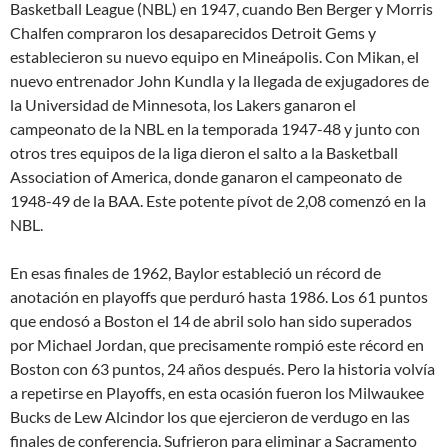
Basketball League (NBL) en 1947, cuando Ben Berger y Morris
Chalfen compraron los desaparecidos Detroit Gems y
establecieron su nuevo equipo en Mineápolis. Con Mikan, el
nuevo entrenador John Kundla y la llegada de exjugadores de
la Universidad de Minnesota, los Lakers ganaron el
campeonato de la NBL en la temporada 1947-48 y junto con
otros tres equipos de la liga dieron el salto a la Basketball
Association of America, donde ganaron el campeonato de
1948-49 de la BAA. Este potente pívot de 2,08 comenzó en la
NBL.
En esas finales de 1962, Baylor estableció un récord de
anotación en playoffs que perduró hasta 1986. Los 61 puntos
que endosó a Boston el 14 de abril solo han sido superados
por Michael Jordan, que precisamente rompió este récord en
Boston con 63 puntos, 24 años después. Pero la historia volvía
a repetirse en Playoffs, en esta ocasión fueron los Milwaukee
Bucks de Lew Alcindor los que ejercieron de verdugo en las
finales de conferencia. Sufrieron para eliminar a Sacramento