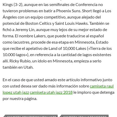
Kings (3-2), aunque en las semifinales de Conferencia no
tuvieron problemas en batir a Phoenix Suns. Short llegó a Los
Ángeles con un equipo competitivo, aunque alejado del
potencial de Boston Celtics y Saint Louis Hawks. También se
fichó a Jeremy Lin, aunque muy lejos de su mejor estado de
forma. El nombre Lakers, que puede traducirse al español
como lacustres, procede de esa etapa en Minnesota, Estado
que recibe el apelativo de Land of 10,000 Lakes («Tierra de los
10.000 lagos»), en referencia a la cantidad de lagos existentes
allí. Ricky Rubio, un ídolo en Minnesota, empieza a serlo
también en Utah.
En el caso de que usted amado este artículo informativo junto
con usted desea ser dado más información sobre
camiseta raul
lopez utah jazz
camiseta utah jazz 2018
le imploro que detenga
por nuestra página.