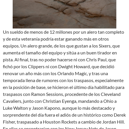
Un sueldo de menos de 12 millones por un alero tan completo
y de esta veteranía podría estar ganando más en otros
equipos. Un alero grande, de los que gustan a los Sixers, que
aumenta el tamaño del equipo y sitúa a un buen tirador en
pista. Al final, tras no poder hacerse ni con Chris Paul, que
fichó por los Clippers ni con Dwight Howard, que decidió
renovar un año más con los Orlando Magic, y tras una
temporada llena de rumores con los traspasos, especialmente
en la posición de base, se hicieron el último día habilitado para
traspasos con Ramon Sessions, procedente de los Cleveland
Cavaliers, junto con Christian Eyenga, mandando a Ohio a
Luke Walton y Jason Kapono, aunque lo más destacado y
sorprendente del día fuera el adiós de un histórico como Derek
Fisher, traspasado a Houston Rockets a cambio de Jordan Hill.
En ellas se encontrarían con los New Jersey Nets de Jason