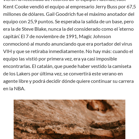
Kent Cooke vendió el equipo al empresario Jerry Buss por 67,5
millones de dólares. Gail Goodrich fue el máximo anotador del
equipo con 25,9 puntos. Se esperaba la salida de un base, pero
era la de Steve Blake, nunca la del considerado como el ‘eterno
capitán’. El 7 de noviembre de 1991, Magic Johnson
conmocionó al mundo anunciando que era portador del virus
VIH y que se retiraba inmediatamente. No hay más: cuando el
equipo las vistió por primera vez, era ya casi imposible
encontrarlas. El catalán, que puede haber vestido la camiseta
de los Lakers por última vez, se convertirá este verano en
agente libre y podrá decidir dónde quiere continuar su carrera
en la NBA.