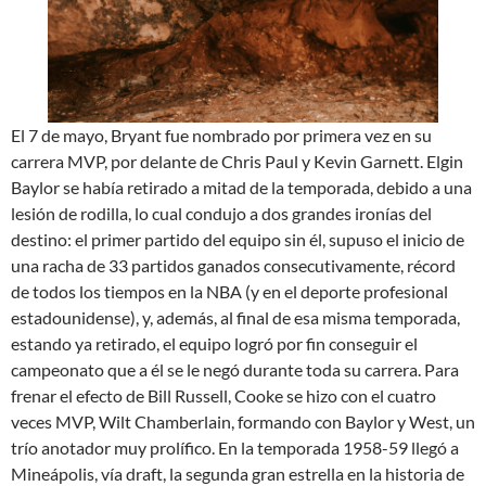
El 7 de mayo, Bryant fue nombrado por primera vez en su
carrera MVP, por delante de Chris Paul y Kevin Garnett. Elgin
Baylor se había retirado a mitad de la temporada, debido a una
lesión de rodilla, lo cual condujo a dos grandes ironías del
destino: el primer partido del equipo sin él, supuso el inicio de
una racha de 33 partidos ganados consecutivamente, récord
de todos los tiempos en la NBA (y en el deporte profesional
estadounidense), y, además, al final de esa misma temporada,
estando ya retirado, el equipo logró por fin conseguir el
campeonato que a él se le negó durante toda su carrera. Para
frenar el efecto de Bill Russell, Cooke se hizo con el cuatro
veces MVP, Wilt Chamberlain, formando con Baylor y West, un
trío anotador muy prolífico. En la temporada 1958-59 llegó a
Mineápolis, vía draft, la segunda gran estrella en la historia de