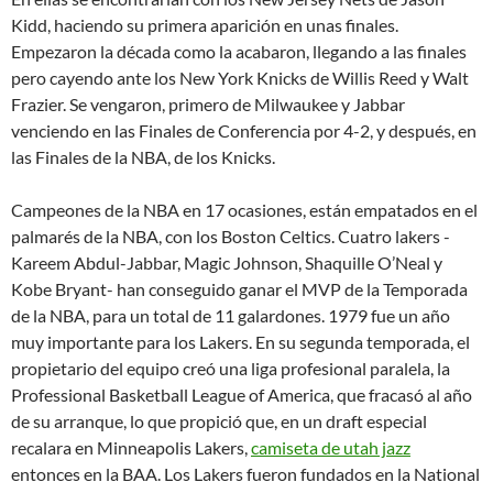
Kidd, haciendo su primera aparición en unas finales.
Empezaron la década como la acabaron, llegando a las finales
pero cayendo ante los New York Knicks de Willis Reed y Walt
Frazier. Se vengaron, primero de Milwaukee y Jabbar
venciendo en las Finales de Conferencia por 4-2, y después, en
las Finales de la NBA, de los Knicks.
Campeones de la NBA en 17 ocasiones, están empatados en el
palmarés de la NBA, con los Boston Celtics. Cuatro lakers -
Kareem Abdul-Jabbar, Magic Johnson, Shaquille O’Neal y
Kobe Bryant- han conseguido ganar el MVP de la Temporada
de la NBA, para un total de 11 galardones. 1979 fue un año
muy importante para los Lakers. En su segunda temporada, el
propietario del equipo creó una liga profesional paralela, la
Professional Basketball League of America, que fracasó al año
de su arranque, lo que propició que, en un draft especial
recalara en Minneapolis Lakers,
camiseta de utah jazz
entonces en la BAA. Los Lakers fueron fundados en la National