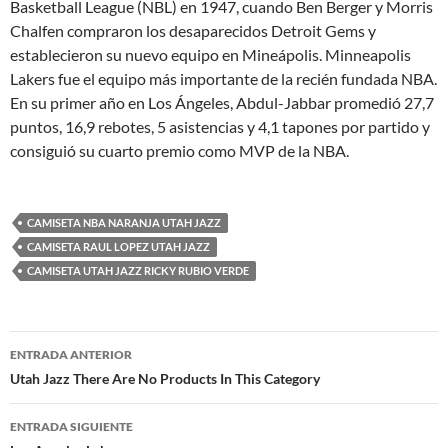
Basketball League (NBL) en 1947, cuando Ben Berger y Morris
Chalfen compraron los desaparecidos Detroit Gems y
establecieron su nuevo equipo en Mineápolis. Minneapolis
Lakers fue el equipo más importante de la recién fundada NBA.
En su primer año en Los Ángeles, Abdul-Jabbar promedió 27,7
puntos, 16,9 rebotes, 5 asistencias y 4,1 tapones por partido y
consiguió su cuarto premio como MVP de la NBA.
CAMISETA NBA NARANJA UTAH JAZZ
CAMISETA RAUL LOPEZ UTAH JAZZ
CAMISETA UTAH JAZZ RICKY RUBIO VERDE
Navegación
ENTRADA ANTERIOR
de
Utah Jazz There Are No Products In This Category
entradas
ENTRADA SIGUIENTE