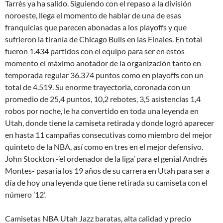
Tarrès ya ha salido. Siguiendo con el repaso a la división
noroeste, llega el momento de hablar de una de esas
franquicias que parecen abonadas a los playoffs y que
sufrieron la tiranía de Chicago Bulls en las Finales. En total
fueron 1.434 partidos con el equipo para ser en estos
momento el máximo anotador de la organización tanto en
temporada regular 36.374 puntos como en playoffs con un
total de 4.519. Su enorme trayectoria, coronada con un
promedio de 25,4 puntos, 10,2 rebotes, 3,5 asistencias 1,4
robos por noche, le ha convertido en toda una leyenda en
Utah, donde tiene la camiseta retirada y donde logró aparecer
en hasta 11 campañas consecutivas como miembro del mejor
quinteto de la NBA, así como en tres en el mejor defensivo.
John Stockton -’el ordenador de la liga’ para el genial Andrés
Montes- pasaría los 19 años de su carrera en Utah para ser a
día de hoy una leyenda que tiene retirada su camiseta con el
número ’12’.
Camisetas NBA Utah Jazz baratas, alta calidad y precio