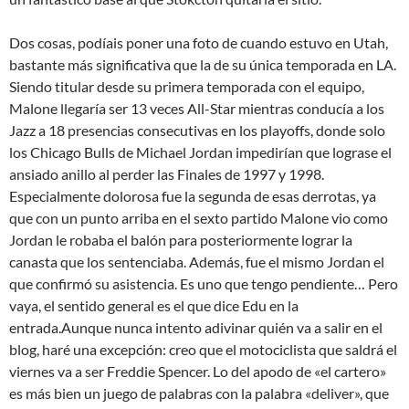
Dos cosas, podíais poner una foto de cuando estuvo en Utah,
bastante más significativa que la de su única temporada en LA.
Siendo titular desde su primera temporada con el equipo,
Malone llegaría ser 13 veces All-Star mientras conducía a los
Jazz a 18 presencias consecutivas en los playoffs, donde solo
los Chicago Bulls de Michael Jordan impedirían que lograse el
ansiado anillo al perder las Finales de 1997 y 1998.
Especialmente dolorosa fue la segunda de esas derrotas, ya
que con un punto arriba en el sexto partido Malone vio como
Jordan le robaba el balón para posteriormente lograr la
canasta que los sentenciaba. Además, fue el mismo Jordan el
que confirmó su asistencia. Es uno que tengo pendiente… Pero
vaya, el sentido general es el que dice Edu en la
entrada.Aunque nunca intento adivinar quién va a salir en el
blog, haré una excepción: creo que el motociclista que saldrá el
viernes va a ser Freddie Spencer. Lo del apodo de «el cartero»
es más bien un juego de palabras con la palabra «deliver», que