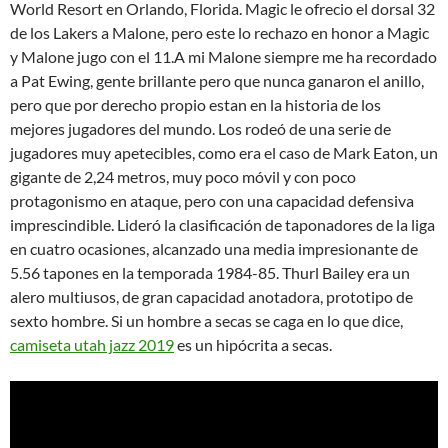
World Resort en Orlando, Florida. Magic le ofrecio el dorsal 32
de los Lakers a Malone, pero este lo rechazo en honor a Magic
y Malone jugo con el 11.A mi Malone siempre me ha recordado
a Pat Ewing, gente brillante pero que nunca ganaron el anillo,
pero que por derecho propio estan en la historia de los
mejores jugadores del mundo. Los rodeó de una serie de
jugadores muy apetecibles, como era el caso de Mark Eaton, un
gigante de 2,24 metros, muy poco móvil y con poco
protagonismo en ataque, pero con una capacidad defensiva
imprescindible. Lideró la clasificación de taponadores de la liga
en cuatro ocasiones, alcanzado una media impresionante de
5.56 tapones en la temporada 1984-85. Thurl Bailey era un
alero multiusos, de gran capacidad anotadora, prototipo de
sexto hombre. Si un hombre a secas se caga en lo que dice,
camiseta utah jazz 2019
es un hipócrita a secas.