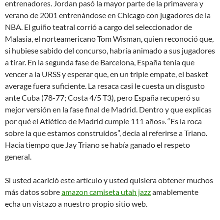
entrenadores. Jordan pasó la mayor parte de la primavera y
verano de 2001 entrenándose en Chicago con jugadores de la
NBA. El guiño teatral corrió a cargo del seleccionador de
Malasia, el norteamericano Tom Wisman, quien reconoció que,
si hubiese sabido del concurso, habría animado a sus jugadores
a tirar. En la segunda fase de Barcelona, España tenía que
vencer a la URSS y esperar que, en un triple empate, el basket
average fuera suficiente. La resaca casi le cuesta un disgusto
ante Cuba (78-77; Costa 4/5 T3), pero España recuperó su
mejor versión en la fase final de Madrid. Dentro y que explicas
por qué el Atlético de Madrid cumple 111 años». “Es la roca
sobre la que estamos construidos”, decía al referirse a Triano.
Hacía tiempo que Jay Triano se había ganado el respeto
general.
Si usted acarició este artículo y usted quisiera obtener muchos
más datos sobre
amazon camiseta utah jazz
amablemente
echa un vistazo a nuestro propio sitio web.