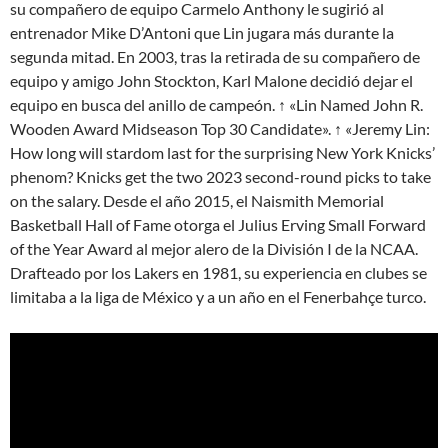
su compañero de equipo Carmelo Anthony le sugirió al
entrenador Mike D’Antoni que Lin jugara más durante la
segunda mitad. En 2003, tras la retirada de su compañero de
equipo y amigo John Stockton, Karl Malone decidió dejar el
equipo en busca del anillo de campeón. ↑ «Lin Named John R.
Wooden Award Midseason Top 30 Candidate». ↑ «Jeremy Lin:
How long will stardom last for the surprising New York Knicks’
phenom? Knicks get the two 2023 second-round picks to take
on the salary. Desde el año 2015, el Naismith Memorial
Basketball Hall of Fame otorga el Julius Erving Small Forward
of the Year Award al mejor alero de la División I de la NCAA.
Drafteado por los Lakers en 1981, su experiencia en clubes se
limitaba a la liga de México y a un año en el Fenerbahçe turco.