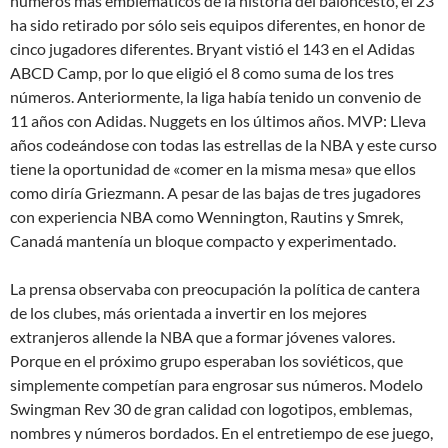
números más emblemáticos de la historia del baloncesto, el 23
ha sido retirado por sólo seis equipos diferentes, en honor de
cinco jugadores diferentes. Bryant vistió el 143 en el Adidas
ABCD Camp, por lo que eligió el 8 como suma de los tres
números. Anteriormente, la liga había tenido un convenio de
11 años con Adidas. Nuggets en los últimos años. MVP: Lleva
años codeándose con todas las estrellas de la NBA y este curso
tiene la oportunidad de «comer en la misma mesa» que ellos
como diría Griezmann. A pesar de las bajas de tres jugadores
con experiencia NBA como Wennington, Rautins y Smrek,
Canadá mantenía un bloque compacto y experimentado.
La prensa observaba con preocupación la política de cantera
de los clubes, más orientada a invertir en los mejores
extranjeros allende la NBA que a formar jóvenes valores.
Porque en el próximo grupo esperaban los soviéticos, que
simplemente competían para engrosar sus números. Modelo
Swingman Rev 30 de gran calidad con logotipos, emblemas,
nombres y números bordados. En el entretiempo de ese juego,