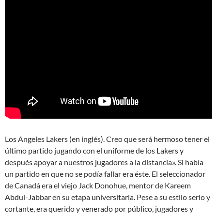
Los Angeles Lakers (en inglés). Creo que será hermoso tener el
último partido jugando con el uniforme de los Lakers y
después apoyar a nuestros jugadores a la distancia». Si había
un partido en que no se podía fallar era éste. El seleccionador
de Canadá era el viejo Jack Donohue, mentor de Kareem
Abdul-Jabbar en su etapa universitaria. Pese a su estilo serio y
cortante, era querido y venerado por público, jugadores y