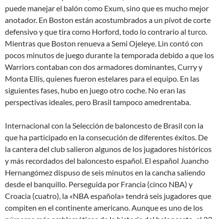
puede manejar el balón como Exum, sino que es mucho mejor
anotador. En Boston están acostumbrados a un pívot de corte
defensivo y que tira como Horford, todo lo contrario al turco.
Mientras que Boston renueva a Semi Ojeleye. Lin contó con
pocos minutos de juego durante la temporada debido a que los
Warriors contaban con dos armadores dominantes, Curry y
Monta Ellis, quienes fueron estelares para el equipo. En las
siguientes fases, hubo en juego otro coche. No eran las
perspectivas ideales, pero Brasil tampoco amedrentaba.
Internacional con la Selección de baloncesto de Brasil con la
que ha participado en la consecución de diferentes éxitos. De
la cantera del club salieron algunos de los jugadores históricos
y más recordados del baloncesto español. El español Juancho
Hernangómez dispuso de seis minutos en la cancha saliendo
desde el banquillo. Perseguida por Francia (cinco NBA) y
Croacia (cuatro), la «NBA española» tendrá seis jugadores que
compiten en el continente americano. Aunque es uno de los