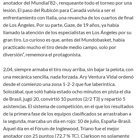
anotador del Mundial’82-, renqueante todo el torneo por una
lesión. El paso del Rubicón para Canadá volvía a ser el
enfrentamiento con Italia, una revancha de los cuartos de final
de Los Ángeles. Por su parte, Gaze, de 19 años, ya había
llamado la atención de los especialistas en Los Ángeles por su
gran tiro. Lo curioso es que, antes del Mundobasket, había
practicado mucho el tiro desde medio campo, solo por
diversión”, rememora el protagonista.
2,04, siempre armaba el tiro muy arriba, sin bajar la pelota, con
una mecánica sencilla, nada forzada. Ary Ventura Vidal ordenó
desde el comienzo una zona 1-2-2 que fue laberíntica.
Solozábal, que soló había estado ocho minutos en pista el día
de Brasil, jugó 20, convirtió 10 puntos (2/2 T3) y repartió 5
asistencias. El sistema de competición, en el que los resultados
de la primera fase de los equipos clasificados se arrastraban a
la segunda, marcaba un día en rojo: 10 de julio, España-Brasil.
Aquel día en el Fórum de Inglewood, Triano fue el mejor
anotador con 25 puntos (72,7 % TC). Clarkson no solamente