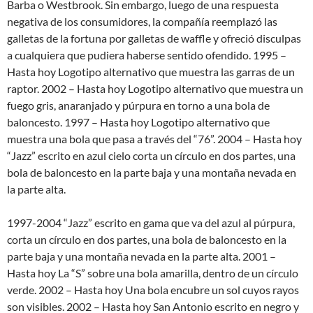
Barba o Westbrook. Sin embargo, luego de una respuesta
negativa de los consumidores, la compañía reemplazó las
galletas de la fortuna por galletas de waffle y ofreció disculpas
a cualquiera que pudiera haberse sentido ofendido. 1995 –
Hasta hoy Logotipo alternativo que muestra las garras de un
raptor. 2002 – Hasta hoy Logotipo alternativo que muestra un
fuego gris, anaranjado y púrpura en torno a una bola de
baloncesto. 1997 – Hasta hoy Logotipo alternativo que
muestra una bola que pasa a través del “76”. 2004 – Hasta hoy
“Jazz” escrito en azul cielo corta un círculo en dos partes, una
bola de baloncesto en la parte baja y una montaña nevada en
la parte alta.
1997-2004 “Jazz” escrito en gama que va del azul al púrpura,
corta un círculo en dos partes, una bola de baloncesto en la
parte baja y una montaña nevada en la parte alta. 2001 –
Hasta hoy La “S” sobre una bola amarilla, dentro de un círculo
verde. 2002 – Hasta hoy Una bola encubre un sol cuyos rayos
son visibles. 2002 – Hasta hoy San Antonio escrito en negro y