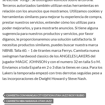
Terceros autorizados también utilizan estas herramientas en
relación con los anuncios que mostramos. Utilizamos cookies y
herramientas similares para mejorar tu experiencia de compra,
prestar nuestros servicios, entender cómo los utilizas para
poder mejorarlos, y para mostrarte anuncios. Si tiene alguna
sugerencia para nuestros productos y servicios, por favor
díganos, le proporcionaremos una solución satisfactoria. Si
necesitas productos similares, puedes buscar nuestra marca
NBNB. Talla 60. – 1 de tirantes marca Ferrys. Camiseta nueva
swingman hardwood classics de los ANGELES LAKERS del
jugador MAGIC JOHNSON y con el numero 32 en talla S o M.
Enviamos a toda España en 2 o 3 dias la tienes en casa. Para los
Lakers la temporada empezó con tres derrotas seguidas pese a
las incorporaciones de Dwight Howard y Steve Nash.
CAMISETA CON MANGAS CITY EDITION UTAH JAZZ RICKY RUBIO
CAMISETA NBA NARANJA UTAH JAZZ