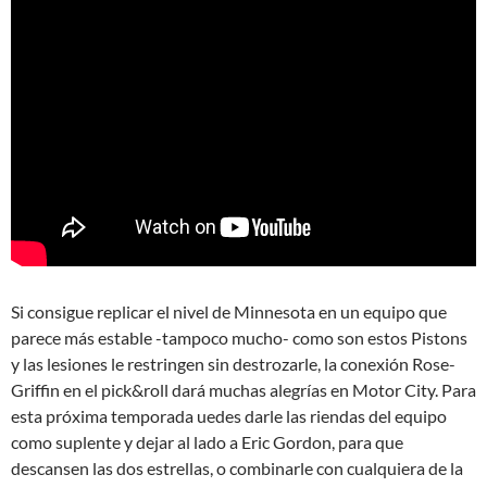
Si consigue replicar el nivel de Minnesota en un equipo que
parece más estable -tampoco mucho- como son estos Pistons
y las lesiones le restringen sin destrozarle, la conexión Rose-
Griffin en el pick&roll dará muchas alegrías en Motor City. Para
esta próxima temporada uedes darle las riendas del equipo
como suplente y dejar al lado a Eric Gordon, para que
descansen las dos estrellas, o combinarle con cualquiera de la