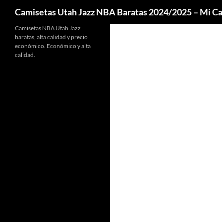
Buscar
Camisetas Utah Jazz NBA Baratas 2024/2025 – Mi 
Camisetas NBA Utah Jazz
baratas, alta calidad y precio
económico. Económico y alta
calidad.