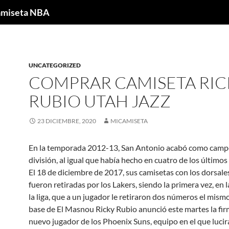
Camiseta NBA
UNCATEGORIZED
COMPRAR CAMISETA RIC
RUBIO UTAH JAZZ
23 DICIEMBRE, 2020
MICAMISETA
En la temporada 2012-13, San Antonio acabó como camp
división, al igual que había hecho en cuatro de los últimos
El 18 de diciembre de 2017, sus camisetas con los dorsale
fueron retiradas por los Lakers, siendo la primera vez, en l
la liga, que a un jugador le retiraron dos números el mismo
base de El Masnou Ricky Rubio anunció este martes la fi
nuevo jugador de los Phoenix Suns, equipo en el que lucirá