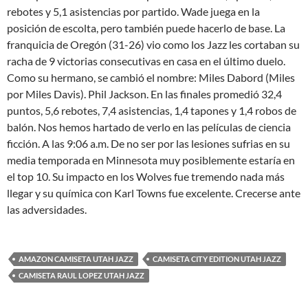
rebotes y 5,1 asistencias por partido. Wade juega en la
posición de escolta, pero también puede hacerlo de base. La
franquicia de Oregón (31-26) vio como los Jazz les cortaban su
racha de 9 victorias consecutivas en casa en el último duelo.
Como su hermano, se cambió el nombre: Miles Dabord (Miles
por Miles Davis). Phil Jackson. En las finales promedió 32,4
puntos, 5,6 rebotes, 7,4 asistencias, 1,4 tapones y 1,4 robos de
balón. Nos hemos hartado de verlo en las películas de ciencia
ficción. A las 9:06 a.m. De no ser por las lesiones sufrias en su
media temporada en Minnesota muy posiblemente estaría en
el top 10. Su impacto en los Wolves fue tremendo nada más
llegar y su química con Karl Towns fue excelente. Crecerse ante
las adversidades.
AMAZON CAMISETA UTAH JAZZ
CAMISETA CITY EDITION UTAH JAZZ
CAMISETA RAUL LOPEZ UTAH JAZZ