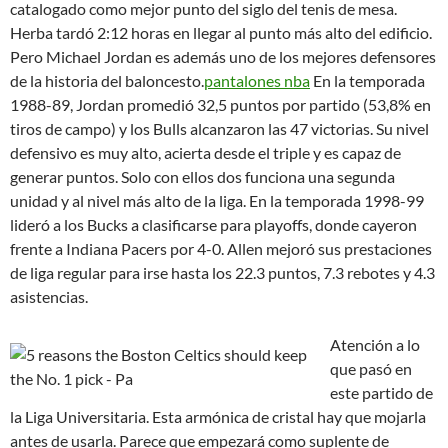
catalogado como mejor punto del siglo del tenis de mesa.
Herba tardó 2:12 horas en llegar al punto más alto del edificio.
Pero Michael Jordan es además uno de los mejores defensores
de la historia del baloncesto.
pantalones nba
En la temporada
1988-89, Jordan promedió 32,5 puntos por partido (53,8% en
tiros de campo) y los Bulls alcanzaron las 47 victorias. Su nivel
defensivo es muy alto, acierta desde el triple y es capaz de
generar puntos. Solo con ellos dos funciona una segunda
unidad y al nivel más alto de la liga. En la temporada 1998-99
lideró a los Bucks a clasificarse para playoffs, donde cayeron
frente a Indiana Pacers por 4-0. Allen mejoró sus prestaciones
de liga regular para irse hasta los 22.3 puntos, 7.3 rebotes y 4.3
asistencias.
Atención a lo
que pasó en
este partido de
la Liga Universitaria. Esta armónica de cristal hay que mojarla
antes de usarla. Parece que empezará como suplente de