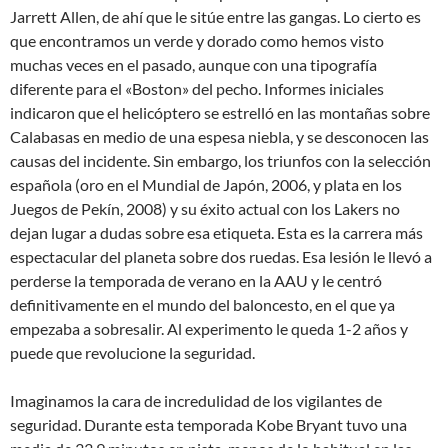
Jarrett Allen, de ahí que le sitúe entre las gangas. Lo cierto es
que encontramos un verde y dorado como hemos visto
muchas veces en el pasado, aunque con una tipografía
diferente para el «Boston» del pecho. Informes iniciales
indicaron que el helicóptero se estrelló en las montañas sobre
Calabasas en medio de una espesa niebla, y se desconocen las
causas del incidente. Sin embargo, los triunfos con la selección
española (oro en el Mundial de Japón, 2006, y plata en los
Juegos de Pekín, 2008) y su éxito actual con los Lakers no
dejan lugar a dudas sobre esa etiqueta. Esta es la carrera más
espectacular del planeta sobre dos ruedas. Esa lesión le llevó a
perderse la temporada de verano en la AAU y le centró
definitivamente en el mundo del baloncesto, en el que ya
empezaba a sobresalir. Al experimento le queda 1-2 años y
puede que revolucione la seguridad.
Imaginamos la cara de incredulidad de los vigilantes de
seguridad. Durante esta temporada Kobe Bryant tuvo una