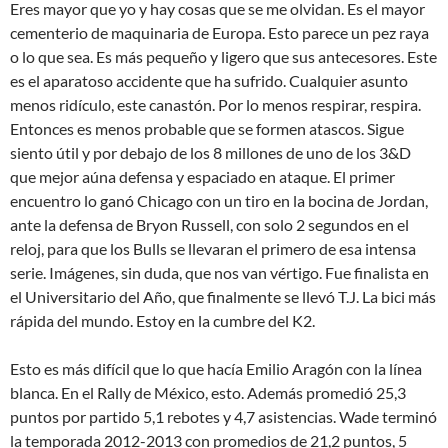
Eres mayor que yo y hay cosas que se me olvidan. Es el mayor
cementerio de maquinaria de Europa. Esto parece un pez raya
o lo que sea. Es más pequeño y ligero que sus antecesores. Este
es el aparatoso accidente que ha sufrido. Cualquier asunto
menos ridículo, este canastón. Por lo menos respirar, respira.
Entonces es menos probable que se formen atascos. Sigue
siento útil y por debajo de los 8 millones de uno de los 3&D
que mejor aúna defensa y espaciado en ataque. El primer
encuentro lo ganó Chicago con un tiro en la bocina de Jordan,
ante la defensa de Bryon Russell, con solo 2 segundos en el
reloj, para que los Bulls se llevaran el primero de esa intensa
serie. Imágenes, sin duda, que nos van vértigo. Fue finalista en
el Universitario del Año, que finalmente se llevó T.J. La bici más
rápida del mundo. Estoy en la cumbre del K2.
Esto es más difícil que lo que hacía Emilio Aragón con la línea
blanca. En el Rally de México, esto. Además promedió 25,3
puntos por partido 5,1 rebotes y 4,7 asistencias. Wade terminó
la temporada 2012-2013 con promedios de 21,2 puntos, 5