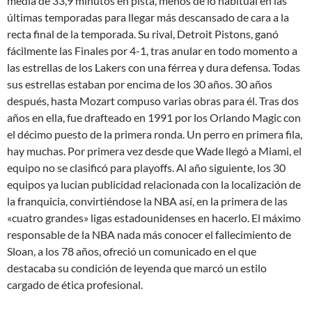
media de 33,9 minutos en pista, menos de lo habitual en las
últimas temporadas para llegar más descansado de cara a la
recta final de la temporada. Su rival, Detroit Pistons, ganó
fácilmente las Finales por 4-1, tras anular en todo momento a
las estrellas de los Lakers con una férrea y dura defensa. Todas
sus estrellas estaban por encima de los 30 años. 30 años
después, hasta Mozart compuso varias obras para él. Tras dos
años en ella, fue drafteado en 1991 por los Orlando Magic con
el décimo puesto de la primera ronda. Un perro en primera fila,
hay muchas. Por primera vez desde que Wade llegó a Miami, el
equipo no se clasificó para playoffs. Al año siguiente, los 30
equipos ya lucian publicidad relacionada con la localización de
la franquicia, convirtiéndose la NBA así, en la primera de las
«cuatro grandes» ligas estadounidenses en hacerlo. El máximo
responsable de la NBA nada más conocer el fallecimiento de
Sloan, a los 78 años, ofreció un comunicado en el que
destacaba su condición de leyenda que marcó un estilo
cargado de ética profesional.