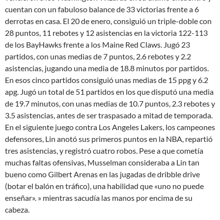
cuentan con un fabuloso balance de 33 victorias frente a 6
derrotas en casa. El 20 de enero, consiguió un triple-doble con
28 puntos, 11 rebotes y 12 asistencias en la victoria 122-113
de los BayHawks frente a los Maine Red Claws. Jugó 23
partidos, con unas medias de 7 puntos, 2.6 rebotes y 2.2
asistencias, jugando una media de 18.8 minutos por partidos.
En esos cinco partidos consiguió unas medias de 15 ppg y 6.2
apg. Jugó un total de 51 partidos en los que disputó una media
de 19.7 minutos, con unas medias de 10.7 puntos, 2.3 rebotes y
3.5 asistencias, antes de ser traspasado a mitad de temporada.
En el siguiente juego contra Los Angeles Lakers, los campeones
defensores, Lin anotó sus primeros puntos en la NBA, repartió
tres asistencias, y registró cuatro robos. Pese a que cometía
muchas faltas ofensivas, Musselman consideraba a Lin tan
bueno como Gilbert Arenas en las jugadas de dribble drive
(botar el balón en tráfico), una habilidad que «uno no puede
enseñar». » mientras sacudía las manos por encima de su
cabeza.