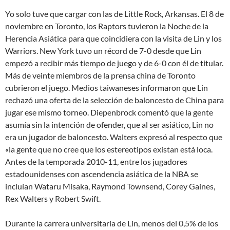
Yo solo tuve que cargar con las de Little Rock, Arkansas. El 8 de
noviembre en Toronto, los Raptors tuvieron la Noche de la
Herencia Asiática para que coincidiera con la visita de Lin y los
Warriors. New York tuvo un récord de 7-0 desde que Lin
empezó a recibir más tiempo de juego y de 6-0 con él de titular.
Más de veinte miembros de la prensa china de Toronto
cubrieron el juego. Medios taiwaneses informaron que Lin
rechazó una oferta de la selección de baloncesto de China para
jugar ese mismo torneo. Diepenbrock comentó que la gente
asumía sin la intención de ofender, que al ser asiático, Lin no
era un jugador de baloncesto. Walters expresó al respecto que
«la gente que no cree que los estereotipos existan está loca.
Antes de la temporada 2010-11, entre los jugadores
estadounidenses con ascendencia asiática de la NBA se
incluían Wataru Misaka, Raymond Townsend, Corey Gaines,
Rex Walters y Robert Swift.
Durante la carrera universitaria de Lin, menos del 0,5% de los