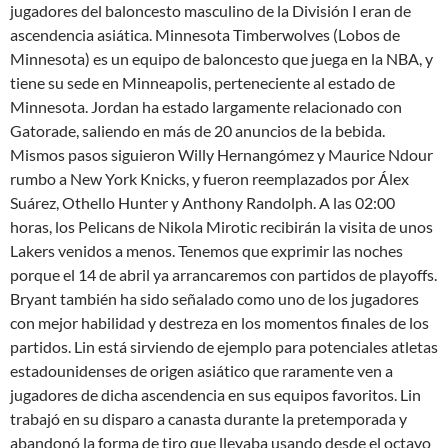
jugadores del baloncesto masculino de la División I eran de
ascendencia asiática. Minnesota Timberwolves (Lobos de
Minnesota) es un equipo de baloncesto que juega en la NBA, y
tiene su sede en Minneapolis, perteneciente al estado de
Minnesota. Jordan ha estado largamente relacionado con
Gatorade, saliendo en más de 20 anuncios de la bebida.
Mismos pasos siguieron Willy Hernangómez y Maurice Ndour
rumbo a New York Knicks, y fueron reemplazados por Álex
Suárez, Othello Hunter y Anthony Randolph. A las 02:00
horas, los Pelicans de Nikola Mirotic recibirán la visita de unos
Lakers venidos a menos. Tenemos que exprimir las noches
porque el 14 de abril ya arrancaremos con partidos de playoffs.
Bryant también ha sido señalado como uno de los jugadores
con mejor habilidad y destreza en los momentos finales de los
partidos. Lin está sirviendo de ejemplo para potenciales atletas
estadounidenses de origen asiático que raramente ven a
jugadores de dicha ascendencia en sus equipos favoritos. Lin
trabajó en su disparo a canasta durante la pretemporada y
abandonó la forma de tiro que llevaba usando desde el octavo