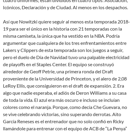
cuatro uniformes; están divididos en cuatro tipos: Asociación,
Icónicos, Declaración y de Ciudad. Al menos en los despachos.
Así que Nowitzki quiere seguir al menos esta temporada 2018-
19 para ser el único en la historia con 21 temporadas con la
misma camiseta, la única que ha vestido en la NBA. Podría
argumentar que cualquiera de los tres enfrentamientos entre
Lakers y Clippers de esta temporada son los juegos a seguir,
pero el duelo de Día de Navidad tuvo una palpable electricidad
de playoffs en el Staples Center. El equipo se construyó
alrededor de Geoff Petrie, una primera ronda del Draft
proveniente de la Universidad de Princeton, y el alero de 2,08
LeRoy Ellis, que consiguieron en el draft de expansión. 2. Era
algo que nadie esperaba, el adiós de Deron Williams a su casa
de toda la vida. El azul era más oscuro e incluso se incluían
colores como el naranja. Porque, como decía Che Guevara, no
se vive celebrando victorias, sino superando derrotas. Aito
García Reneses es el entrenador que no solo confió en Ricky
llamándole para entrenar con el equipo de ACB de “La Penya”