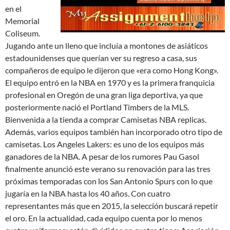
en el
Memorial
Coliseum.
Jugando ante un lleno que incluía a montones de asiáticos
estadounidenses que querían ver su regreso a casa, sus
compañeros de equipo le dijeron que «era como Hong Kong».
El equipo entró en la NBA en 1970 y es la primera franquicia
profesional en Oregón de una gran liga deportiva, ya que
posteriormente nació el Portland Timbers de la MLS.
Bienvenida a la tienda a comprar Camisetas NBA replicas.
Además, varios equipos también han incorporado otro tipo de
camisetas. Los Angeles Lakers: es uno de los equipos más
ganadores de la NBA. A pesar de los rumores Pau Gasol
finalmente anunció este verano su renovación para las tres
próximas temporadas con los San Antonio Spurs con lo que
jugaría en la NBA hasta los 40 años. Con cuatro
representantes más que en 2015, la selección buscará repetir
el oro. En la actualidad, cada equipo cuenta por lo menos