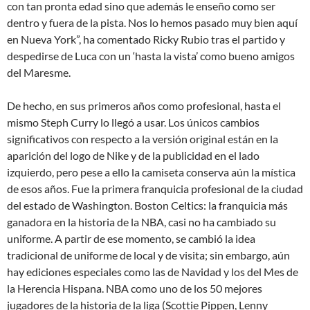
con tan pronta edad sino que además le enseño como ser
dentro y fuera de la pista. Nos lo hemos pasado muy bien aquí
en Nueva York”, ha comentado Ricky Rubio tras el partido y
despedirse de Luca con un ‘hasta la vista’ como bueno amigos
del Maresme.
De hecho, en sus primeros años como profesional, hasta el
mismo Steph Curry lo llegó a usar. Los únicos cambios
significativos con respecto a la versión original están en la
aparición del logo de Nike y de la publicidad en el lado
izquierdo, pero pese a ello la camiseta conserva aún la mística
de esos años. Fue la primera franquicia profesional de la ciudad
del estado de Washington. Boston Celtics: la franquicia más
ganadora en la historia de la NBA, casi no ha cambiado su
uniforme. A partir de ese momento, se cambió la idea
tradicional de uniforme de local y de visita; sin embargo, aún
hay ediciones especiales como las de Navidad y los del Mes de
la Herencia Hispana. NBA como uno de los 50 mejores
jugadores de la historia de la liga (Scottie Pippen, Lenny