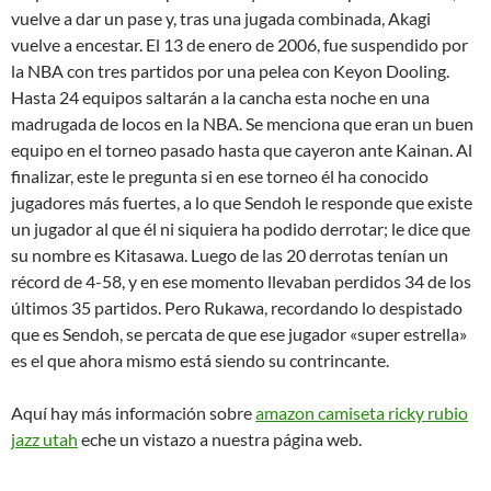
vuelve a dar un pase y, tras una jugada combinada, Akagi
vuelve a encestar. El 13 de enero de 2006, fue suspendido por
la NBA con tres partidos por una pelea con Keyon Dooling.
Hasta 24 equipos saltarán a la cancha esta noche en una
madrugada de locos en la NBA. Se menciona que eran un buen
equipo en el torneo pasado hasta que cayeron ante Kainan. Al
finalizar, este le pregunta si en ese torneo él ha conocido
jugadores más fuertes, a lo que Sendoh le responde que existe
un jugador al que él ni siquiera ha podido derrotar; le dice que
su nombre es Kitasawa. Luego de las 20 derrotas tenían un
récord de 4-58, y en ese momento llevaban perdidos 34 de los
últimos 35 partidos. Pero Rukawa, recordando lo despistado
que es Sendoh, se percata de que ese jugador «super estrella»
es el que ahora mismo está siendo su contrincante.
Aquí hay más información sobre
amazon camiseta ricky rubio
jazz utah
eche un vistazo a nuestra página web.