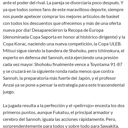
ante el poder del rival. La pareja se divorciaría poco después. Y
ya que todos somos fans de este maravilloso deporte, siempre
nos puede apetecer comprar los mejores artículos de basket
con todos los descuentos que ofrecemos y más de una oferta
nueva por día! Desaparecieron la Recopa de Europa
(denominada Copa Saporta en honor al histórico dirigente) y la
Copa Korac, naciendo una nueva competición, la Copa ULEB.
Mitsui sigue siendo la bandera de Shohoku, pero Ichinokura, el
experto en defensa del Sannoh, está ejerciendo una presión
cada vez mayor. Shohoku finalmente vence a Toyotama 91-87
y se cruzará en la siguiente ronda nada menos que contra
Sannoh, la preparatoria más fuerte del Japón, y el profesor
Anzai ya se pone a pensar la estrategia para este trascendental
juego.
La jugada resulta a la perfección y el «pelirrojo» encesta los dos
primeros puntos, aunque Fukatsu, el principal armador y
cerebro del Sannoh, iguala las acciones rápidamente. Pero,
sorprendentemente para todos y sobre todo para Sawakita,