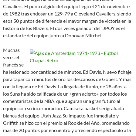
Cavaliers. El punto álgido del equipo llegó el 21 de noviembre
de 1982 tras endosar un 129-79 a Cleveland Cavaliers, siendo
esos 50 puntos de diferencia el mayor margen de victoria en la
historia de los Blazers. El dos veces ganador del DPOY es el
estandarte del equipo junto a Donovan Mitchell.
Muchas
veces el
francés se
ha lesionado por cantidad de minutos. Ed Davis. Nuevo fichaje
para tapar con minutos de oro los descansos de Gobert. Y más
con la llegada de Ed Davis. La llegada de Rubio, de 28 años, a
los Suns ha sido calificada de un «gran acierto» por todos los
comentaristas de la NBA, que auguran una gran futuro al
equipo con su incorporación. Camiseta basket serigrafiada
blanca del equipo Utah Jazz. Su impacto fue inmediato y
Griffith se hizo con el premio al Rookie del Año, promediando
más de 20 puntos por encuentro y ofreciendo espectáculo a la