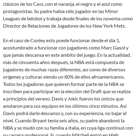
clásicos de los Cavs, con el naranja, el negro y el azul como
protagonistas. Su padre había sido jugador en las Minor
Leagues de béisbol y trabaja desde finales de los noventa como
Director de Relaciones de Jugadores de los New York Mets.
En el caso de Conley esto puede funcionar desde el día 1,
acostumbrado a funcionar con jugadores como Marc Gasol y
que jamás descansa en este ámbito del juego. En la actualidad,
más de cincuenta años después, la NBA está compuesta de
jugadores de muchas razas diferentes, así como de diversos
orígenes y culturas siendo un 80% de ellos afroamericanos.
Todos los jugadores que quieren formar parte de la NBA se
inscriben para participar en la elección del Draft que se realiza
a principios del verano. Davis y Jokic fueron los únicos que
anotaron para sus equipos en los últimos cinco minutos. Así
Davis podrá darle descanso y, con su experiencia, no bajar el
nivel. Cuando Bryant tenía seis años, su padre abandonó la
NBA y se mudó con su familia a Italia, en cuya liga continuó con
su carrera profesional. Si, cuando Mitchell entró en High