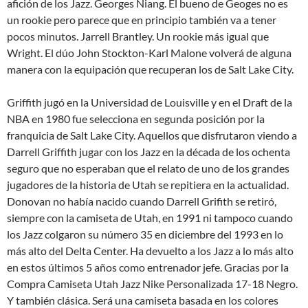
afición de los Jazz. Georges Niang. El bueno de Geoges no es
un rookie pero parece que en principio también va a tener
pocos minutos. Jarrell Brantley. Un rookie más igual que
Wright. El dúo John Stockton-Karl Malone volverá de alguna
manera con la equipación que recuperan los de Salt Lake City.
Griffith jugó en la Universidad de Louisville y en el Draft de la
NBA en 1980 fue selecciona en segunda posición por la
franquicia de Salt Lake City. Aquellos que disfrutaron viendo a
Darrell Griffith jugar con los Jazz en la década de los ochenta
seguro que no esperaban que el relato de uno de los grandes
jugadores de la historia de Utah se repitiera en la actualidad.
Donovan no había nacido cuando Darrell Grifith se retiró,
siempre con la camiseta de Utah, en 1991 ni tampoco cuando
los Jazz colgaron su número 35 en diciembre del 1993 en lo
más alto del Delta Center. Ha devuelto a los Jazz a lo más alto
en estos últimos 5 años como entrenador jefe. Gracias por la
Compra Camiseta Utah Jazz Nike Personalizada 17-18 Negro.
Y también clásica. Será una camiseta basada en los colores